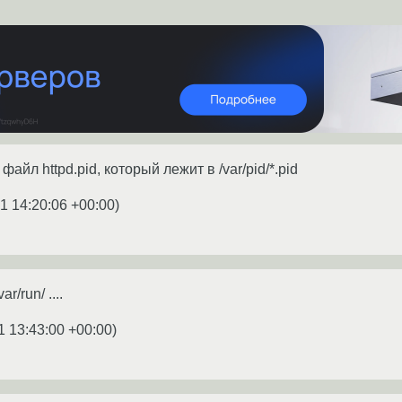
файл httpd.pid, который лежит в /var/pid/*.pid
1 14:20:06 +00:00
)
/run/ ....
1 13:43:00 +00:00
)