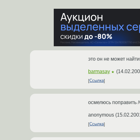
это он не может найти 
barmasay
(
14.02.200
★
Ссылка
осмелюсь поправить /var
anonymous
(
15.02.200
Ссылка