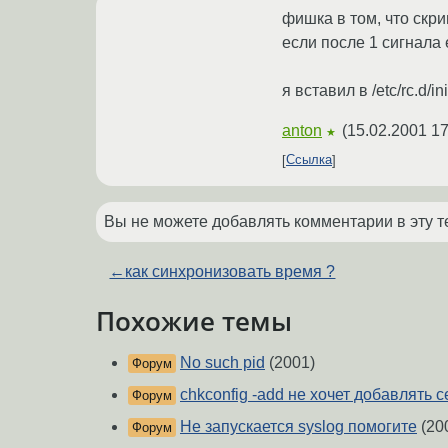
фишка в том, что скр
если после 1 сигнала 
я вставил в /etc/rc.d/
anton
(
15.02.2001 17
★
Ссылка
Вы не можете добавлять комментарии в эту т
←
как синхронизовать время ?
Похожие темы
No such pid
(2001)
Форум
chkconfig -add не хочет добавлять 
Форум
Не запускается syslog помогите
(20
Форум