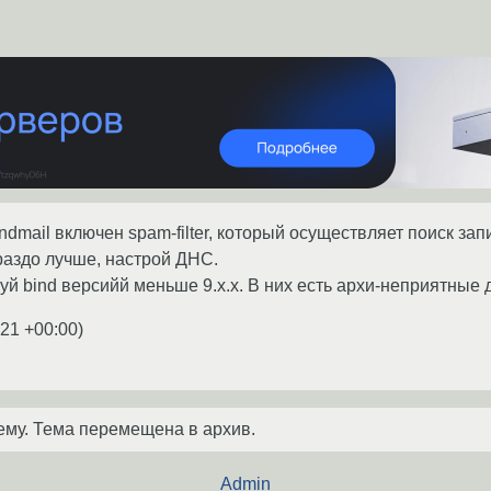
ndmail включен spam-filter, который осуществляет поиск з
ораздо лучше, настрой ДНС.
уй bind версийй меньше 9.x.x. В них есть архи-неприятные
:21 +00:00
)
ему. Тема перемещена в архив.
Admin