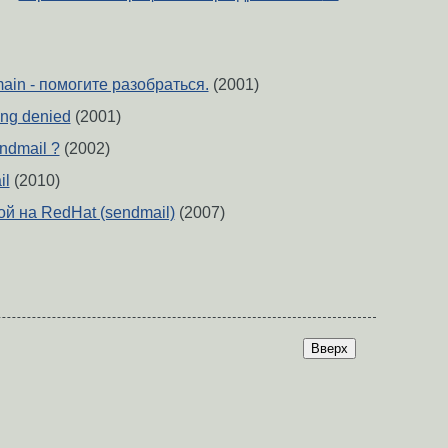
ain - помогите разобраться.
(2001)
ing denied
(2001)
ndmail ?
(2002)
il
(2010)
й на RedHat (sendmail)
(2007)
Вверх