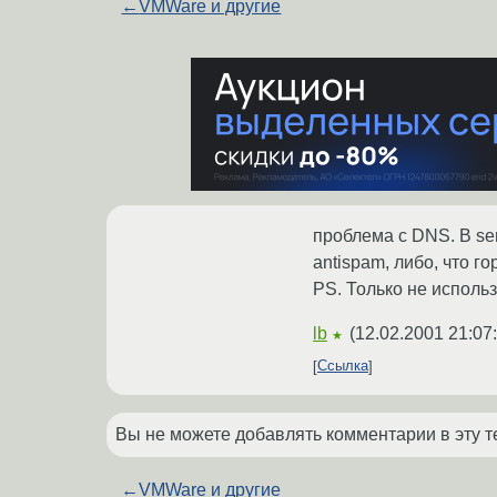
←
VMWare и другие
проблема с DNS. В se
antispam, либо, что г
PS. Только не использ
lb
(
12.02.2001 21:07
★
Ссылка
Вы не можете добавлять комментарии в эту т
←
VMWare и другие