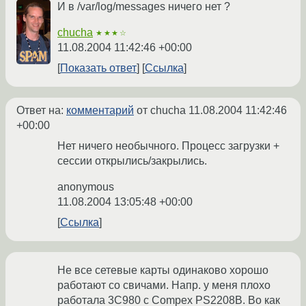
И в /var/log/messages ничего нет ?
chucha
★★★☆
11.08.2004 11:42:46 +00:00
Показать ответ
Ссылка
Ответ на:
комментарий
от chucha
11.08.2004 11:42:46
+00:00
Нет ничего необычного. Процесс загрузки +
сессии открылись/закрылись.
anonymous
11.08.2004 13:05:48 +00:00
Ссылка
Не все сетевые карты одинаково хорошо
работают со свичами. Напр. у меня плохо
работала 3C980 с Compex PS2208B. Во как