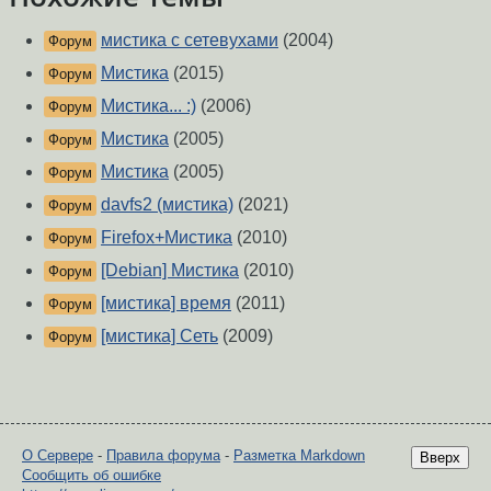
мистика с сетевухами
(2004)
Форум
Мистика
(2015)
Форум
Мистика... :)
(2006)
Форум
Мистика
(2005)
Форум
Мистика
(2005)
Форум
davfs2 (мистика)
(2021)
Форум
Firefox+Мистика
(2010)
Форум
[Debian] Мистика
(2010)
Форум
[мистика] время
(2011)
Форум
[мистика] Сеть
(2009)
Форум
О Сервере
-
Правила форума
-
Разметка Markdown
Вверх
Сообщить об ошибке