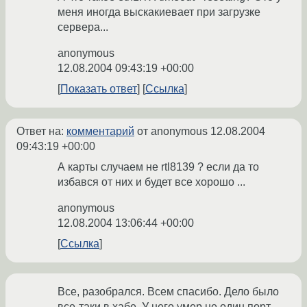
меня иногда выскакиевает при загрузке
сервера...
anonymous
12.08.2004 09:43:19 +00:00
Показать ответ
Ссылка
Ответ на:
комментарий
от anonymous
12.08.2004
09:43:19 +00:00
А карты случаем не rtl8139 ? если да то
избався от них и будет все хорошо ...
anonymous
12.08.2004 13:06:44 +00:00
Ссылка
Все, разобрался. Всем спасибо. Дело было
все-таки в хабе. У него умер не один порт,