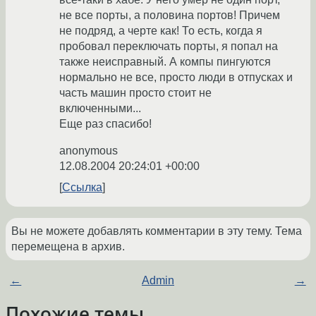
не все порты, а половина портов! Причем
не подряд, а черте как! То есть, когда я
пробовал переключать порты, я попал на
также неисправный. А компы пингуются
нормально не все, просто люди в отпусках и
часть машин просто стоит не
включенными...
Еще раз спасибо!
anonymous
12.08.2004 20:24:01 +00:00
Ссылка
Вы не можете добавлять комментарии в эту тему. Тема
перемещена в архив.
←
Admin
→
Похожие темы