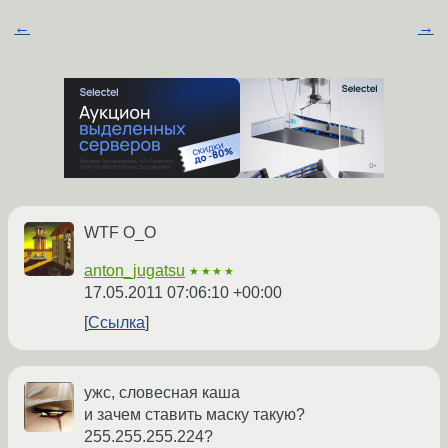
←
→
WTF O_O
anton_jugatsu
★★★★
17.05.2011 07:06:10 +00:00
Ссылка
ужс, словесная каша
и зачем ставить маску такую?
255.255.255.224?