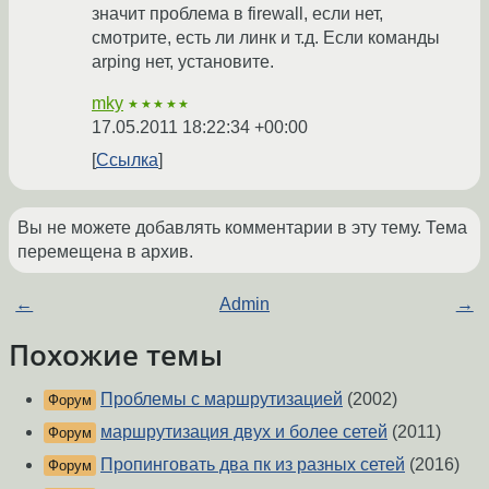
значит проблема в firewall, если нет,
смотрите, есть ли линк и т.д. Если команды
arping нет, установите.
mky
★★★★★
17.05.2011 18:22:34 +00:00
Ссылка
Вы не можете добавлять комментарии в эту тему. Тема
перемещена в архив.
←
Admin
→
Похожие темы
Проблемы с маршрутизацией
(2002)
Форум
маршрутизация двух и более сетей
(2011)
Форум
Пропинговать два пк из разных сетей
(2016)
Форум