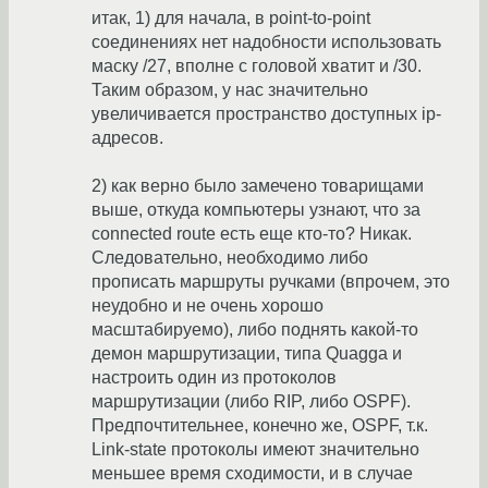
итак, 1) для начала, в point-to-point
соединениях нет надобности использовать
маску /27, вполне с головой хватит и /30.
Таким образом, у нас значительно
увеличивается пространство доступных ip-
адресов.
2) как верно было замечено товарищами
выше, откуда компьютеры узнают, что за
connected route есть еще кто-то? Никак.
Следовательно, необходимо либо
прописать маршруты ручками (впрочем, это
неудобно и не очень хорошо
масштабируемо), либо поднять какой-то
демон маршрутизации, типа Quagga и
настроить один из протоколов
маршрутизации (либо RIP, либо OSPF).
Предпочтительнее, конечно же, OSPF, т.к.
Link-state протоколы имеют значительно
меньшее время сходимости, и в случае