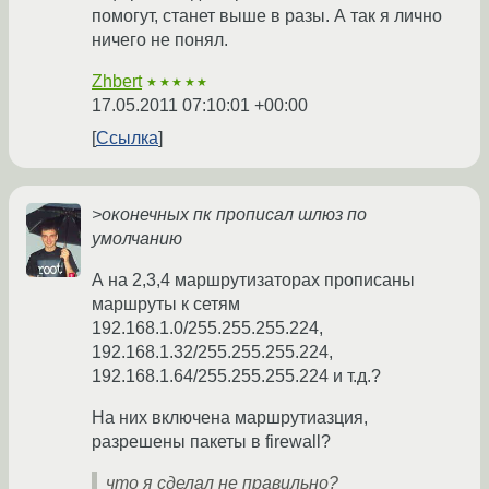
помогут, станет выше в разы. А так я лично
ничего не понял.
Zhbert
★★★★★
17.05.2011 07:10:01 +00:00
Ссылка
>оконечных пк прописал шлюз по
умолчанию
А на 2,3,4 маршрутизаторах прописаны
маршруты к сетям
192.168.1.0/255.255.255.224,
192.168.1.32/255.255.255.224,
192.168.1.64/255.255.255.224 и т.д.?
На них включена маршрутиазция,
разрешены пакеты в firewall?
что я сделал не правильно?