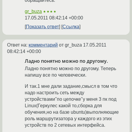
обращайтесь.
gr_buza
★★★★
17.05.2011 08:42:14 +00:00
Показать ответ
Ссылка
Ответ на:
комментарий
от gr_buza
17.05.2011
08:42:14 +00:00
Ладно понятно можно по другому.
Ладно понятно можно по другому. Теперь
напишу все по человечески.
И так.1 мне дали задание,смысл в том что
надо настроить сеть между
устройствами"по цепочке"у меня 3 пк под
Linux(Геркулес какой то,сборка для
обучения,но на базе ubuntu)выполняющие
роль маршрутизатора у каждого из этих
устройств по 2 сетевых интерфейса.