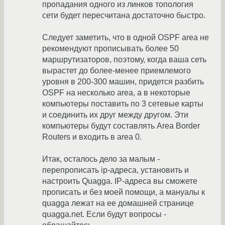
пропадания одного из линков топология
сети будет пересчитана достаточно быстро.
Cледует заметить, что в одной OSPF area не
рекомендуют прописывать более 50
маршрутизаторов, поэтому, когда ваша сеть
вырастет до более-менее приемлемого
уровня в 200-300 машин, придется разбить
OSPF на несколько area, а в некоторые
компьютеры поставить по 3 сетевые карты
и соединить их друг между другом. Эти
компьютеры будут составлять Area Border
Routers и входить в area 0.
Итак, осталось дело за малым -
перепрописать ip-адреса, установить и
настроить Quagga. IP-адреса вы сможете
прописать и без моей помощи, а мануалы к
quagga лежат на ее домашней странице
quagga.net. Если будут вопросы -