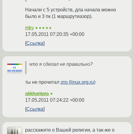
Начали с 5 устройств, дла начала можно
было и 3 пк (1 маршрутиазор).
mky
★★★★★
17.05.2011 07:20:35 +00:00
Ссылка
что я сделал не правильно?
ты не прочитал
это (linux.org.ru)
alikhantara
★
17.05.2011 07:24:22 +00:00
Ссылка
расскажите о Вашей религии, а так-же о