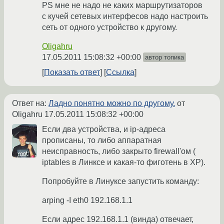
PS мне не надо не каких маршрутизаторов
с кучей сетевых интерфесов надо настроить
сеть от одного устройство к другому.
Oligahru
17.05.2011 15:08:32 +00:00
автор топика
Показать ответ
Ссылка
Ответ на:
Ладно понятно можно по другому.
от
Oligahru
17.05.2011 15:08:32 +00:00
Если два устройства, и ip-адреса
прописаны, то либо аппаратная
неисправность, либо закрыто firewall'ом (
iptables в Линксе и какая-то фиготень в XP).
Попробуйте в Линуксе запустить команду:
arping -I eth0 192.168.1.1
Если адрес 192.168.1.1 (винда) отвечает,