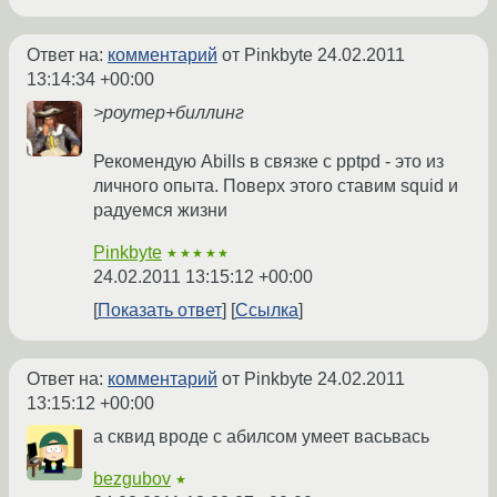
Ответ на:
комментарий
от Pinkbyte
24.02.2011
13:14:34 +00:00
>роутер+биллинг
Рекомендую Abills в связке с pptpd - это из
личного опыта. Поверх этого ставим squid и
радуемся жизни
Pinkbyte
★★★★★
24.02.2011 13:15:12 +00:00
Показать ответ
Ссылка
Ответ на:
комментарий
от Pinkbyte
24.02.2011
13:15:12 +00:00
а сквид вроде с абилсом умеет васьвась
bezgubov
★