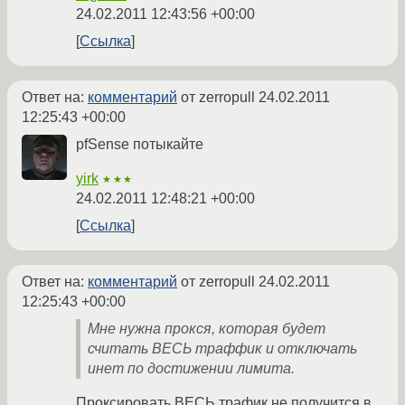
24.02.2011 12:43:56 +00:00
Ссылка
Ответ на:
комментарий
от zerropull
24.02.2011
12:25:43 +00:00
pfSense потыкайте
yirk
★★★
24.02.2011 12:48:21 +00:00
Ссылка
Ответ на:
комментарий
от zerropull
24.02.2011
12:25:43 +00:00
Мне нужна прокся, которая будет
считать ВЕСЬ траффик и отключать
инет по достижении лимита.
Проксировать ВЕСЬ трафик не получится в