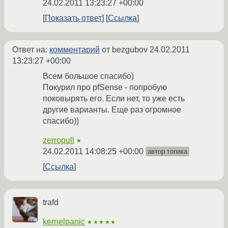
24.02.2011 13:23:27 +00:00
Показать ответ
Ссылка
Ответ на:
комментарий
от bezgubov
24.02.2011
13:23:27 +00:00
Всем большое спасибо)
Покурил про pfSense - попробую
поковырять его. Если нет, то уже есть
другие варианты. Еще раз огромное
спасибо))
zerropull
★
24.02.2011 14:08:25 +00:00
автор топика
Ссылка
trafd
kernelpanic
★★★★★