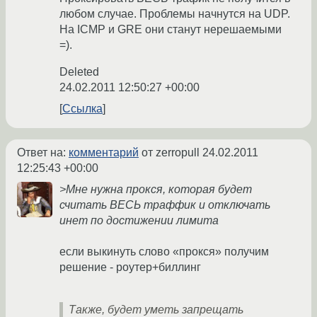
любом случае. Проблемы начнутся на UDP.
На ICMP и GRE они станут нерешаемыми
=).
Deleted
24.02.2011 12:50:27 +00:00
Ссылка
Ответ на:
комментарий
от zerropull
24.02.2011
12:25:43 +00:00
>Мне нужна прокся, которая будет
считать ВЕСЬ траффик и отключать
инет по достижении лимита
если выкинуть слово «прокся» получим
решение - роутер+биллинг
Также, будет уметь запрещать