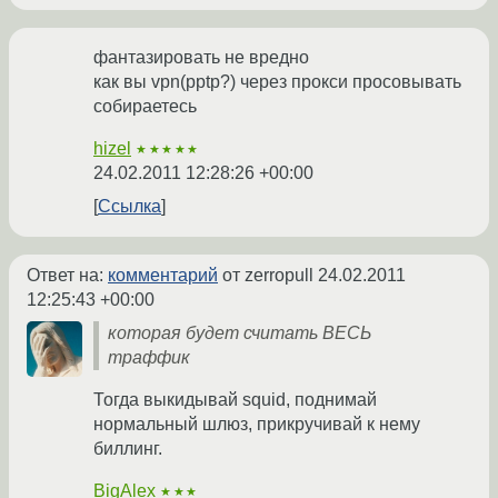
фантазировать не вредно
как вы vpn(pptp?) через прокси просовывать
собираетесь
hizel
★★★★★
24.02.2011 12:28:26 +00:00
Ссылка
Ответ на:
комментарий
от zerropull
24.02.2011
12:25:43 +00:00
которая будет считать ВЕСЬ
траффик
Тогда выкидывай squid, поднимай
нормальный шлюз, прикручивай к нему
биллинг.
BigAlex
★★★