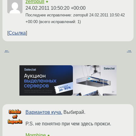
zerropull
★
24.02.2011 10:50:20 +00:00
Последнее исправление: zerropull
24.02.2011 10:50:42
+00:00
(всего исправлений: 1)
Ссылка
←
→
Вариантов куча.
Выбирай.
P.S. не понятно при чем здесь прокси.
Morphine
★