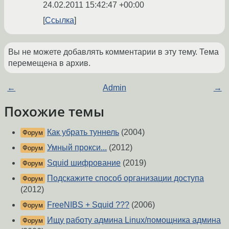
24.02.2011 15:42:47 +00:00
Ссылка
Вы не можете добавлять комментарии в эту тему. Тема
перемещена в архив.
←
Admin
→
Похожие темы
Как убрать туннель
(2004)
Форум
Умный прокси...
(2012)
Форум
Squid шифрование
(2019)
Форум
Подскажите способ организации доступа
Форум
(2012)
FreeNIBS + Squid ???
(2006)
Форум
Ищу работу админа Linux/помощника админа
Форум