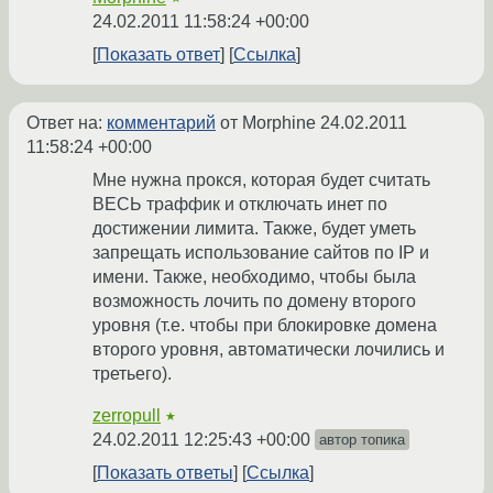
24.02.2011 11:58:24 +00:00
Показать ответ
Ссылка
Ответ на:
комментарий
от Morphine
24.02.2011
11:58:24 +00:00
Мне нужна прокся, которая будет считать
ВЕСЬ траффик и отключать инет по
достижении лимита. Также, будет уметь
запрещать использование сайтов по IP и
имени. Также, необходимо, чтобы была
возможность лочить по домену второго
уровня (т.е. чтобы при блокировке домена
второго уровня, автоматически лочились и
третьего).
zerropull
★
24.02.2011 12:25:43 +00:00
автор топика
Показать ответы
Ссылка