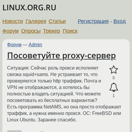
LINUX.ORG.RU
Новости
Галерея
Статьи
Регистрация
-
Вход
Форум
Опросы
Трекер
Поиск
Форум
—
Admin
Посоветуйте proxy-сервер
Ситуация: Сейчас роль прокси исполняет
связка squid+sams. Не устраивает то, что
0
проверяются только http траффик. Почта и
VPN не отображаются, а хотелось бы
полностью владеть ситуацией. Что можете
1
посоветовать из бесплатных вариантов?
Есть программа NetAMS, но она просто отображает
траффик, а нужна именно прокся. ОС: FreeBSD или
Linux Ubuntu. Заранее спасибо.