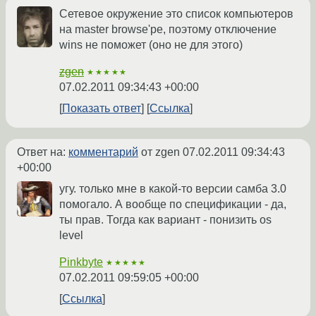
Сетевое окружение это список компьютеров
на master browse'ре, поэтому отключение
wins не поможет (оно не для этого)
zgen
★★★★★
07.02.2011 09:34:43 +00:00
Показать ответ
Ссылка
Ответ на:
комментарий
от zgen
07.02.2011 09:34:43
+00:00
угу. только мне в какой-то версии самба 3.0
помогало. А вообще по спецификации - да,
ты прав. Тогда как вариант - понизить os
level
Pinkbyte
★★★★★
07.02.2011 09:59:05 +00:00
Ссылка