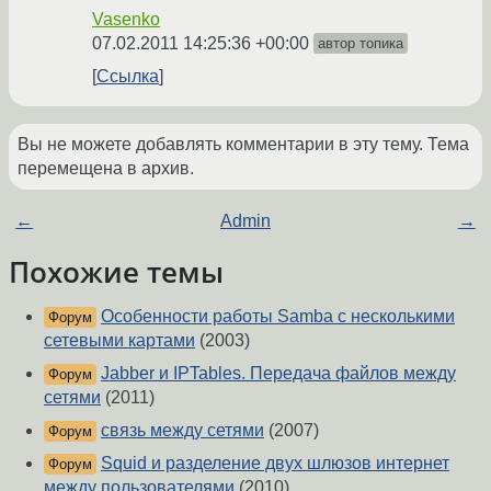
Vasenko
07.02.2011 14:25:36 +00:00
автор топика
Ссылка
Вы не можете добавлять комментарии в эту тему. Тема
перемещена в архив.
←
Admin
→
Похожие темы
Особенности работы Samba с несколькими
Форум
сетевыми картами
(2003)
Jabber и IPTables. Передача файлов между
Форум
сетями
(2011)
связь между сетями
(2007)
Форум
Squid и разделение двух шлюзов интернет
Форум
между пользователями
(2010)