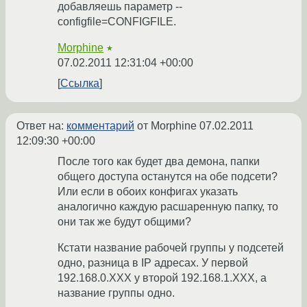
добавляешь параметр --
configfile=CONFIGFILE.
Morphine
★
07.02.2011 12:31:04 +00:00
Ссылка
Ответ на:
комментарий
от Morphine
07.02.2011
12:09:30 +00:00
После того как будет два демона, папки
общего доступа останутся на обе подсети?
Или если в обоих конфигах указать
аналогично каждую расшаренную папку, то
они так же будут общими?
Кстати название рабочей группы у подсетей
одно, разница в IP адресах. У первой
192.168.0.XXX у второй 192.168.1.XXX, а
название группы одно.