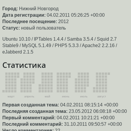
Город:
Нижний Новгород
Дата регистрации:
04.02.2011 05:26:25 +00:00
Последнее посещение:
2012
Статус:
новый пользователь
Ubuntu 10.10 / IPTables 1.4.4 / Samba 3.5.4 / Squid 2.7
Stable9 / MySQL 5.1.49 / PHP5 5.3.3 / Apache2 2.2.16 /
eJabberd 2.1.5
Статистика
март
апрель
май
июнь
июль
август
Первая созданная тема:
04.02.2011 08:15:14 +00:00
Последняя созданная тема:
23.05.2012 06:08:18 +00:00
Первый комментарий:
04.02.2011 10:21:21 +00:00
Последний комментарий:
31.10.2011 09:50:57 +00:00
Число комментариев:
22