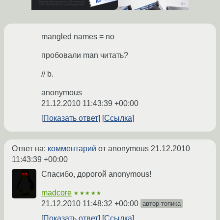
mangled names = no
пробовали man читать?
// b.
anonymous
21.12.2010 11:43:39 +00:00
Показать ответ
Ссылка
Ответ на:
комментарий
от anonymous
21.12.2010
11:43:39 +00:00
Спасибо, дорогой anonymous!
madcore
★★★★★
21.12.2010 11:48:32 +00:00
автор топика
Показать ответ
Ссылка