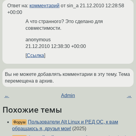
Ответ на:
комментарий
от sin_a
21.12.2010 12:28:58
+00:00
А что странного? Это сделано для
совместимости.
anonymous
21.12.2010 12:38:30 +00:00
Ссылка
Вы не можете добавлять комментарии в эту тему. Тема
перемещена в архив.
←
Admin
→
Похожие темы
Пользователи Alt Linux и РЕД ОС, к вам
Форум
обращаюсь я, друзья мои!
(2025)