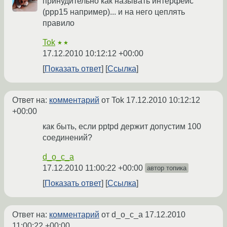
принудительно как называть интерфейс
(ppp15 например)... и на него цеплять
правило
Tok
★★
17.12.2010 10:12:12 +00:00
Показать ответ
Ссылка
Ответ на:
комментарий
от Tok
17.12.2010 10:12:12
+00:00
как быть, если pptpd держит допустим 100
соединений?
d_o_c_a
17.12.2010 11:00:22 +00:00
автор топика
Показать ответ
Ссылка
Ответ на:
комментарий
от d_o_c_a
17.12.2010
11:00:22 +00:00