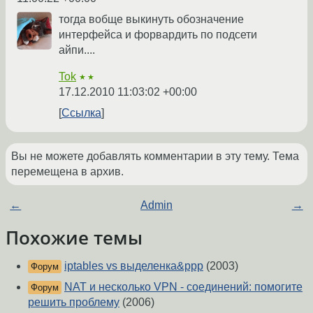
тогда вобще выкинуть обозначение
интерфейса и форвардить по подсети
айпи....
Tok
★★
17.12.2010 11:03:02 +00:00
Ссылка
Вы не можете добавлять комментарии в эту тему. Тема
перемещена в архив.
←
Admin
→
Похожие темы
iptables vs выделенка&ppp
(2003)
Форум
NAT и несколько VPN - соединений: помогите
Форум
решить проблему
(2006)