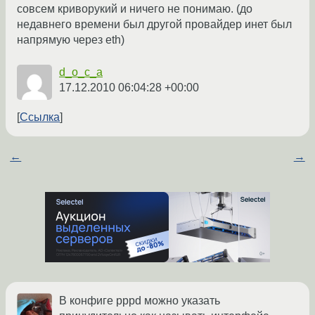
совсем криворукий и ничего не понимаю. (до
недавнего времени был другой провайдер инет был
напрямую через eth)
d_o_c_a
17.12.2010 06:04:28 +00:00
Ссылка
←
→
В конфиге pppd можно указать