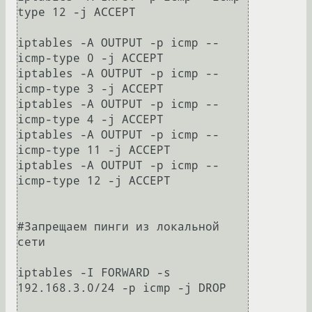
type 12 -j ACCEPT

iptables -A OUTPUT -p icmp --
icmp-type 0 -j ACCEPT

iptables -A OUTPUT -p icmp --
icmp-type 3 -j ACCEPT

iptables -A OUTPUT -p icmp --
icmp-type 4 -j ACCEPT

iptables -A OUTPUT -p icmp --
icmp-type 11 -j ACCEPT

iptables -A OUTPUT -p icmp --
icmp-type 12 -j ACCEPT

#Запрещаем пинги из локальной 
сети 

iptables -I FORWARD -s 
192.168.3.0/24 -p icmp -j DROP
