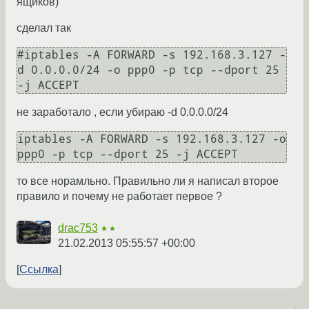
ящиков)
сделал так
#iptables -A FORWARD -s 192.168.3.127 -
d 0.0.0.0/24 -o ppp0 -p tcp --dport 25 
не заработало , если убираю -d 0.0.0.0/24
iptables -A FORWARD -s 192.168.3.127 -o 
то все норамльно. Правильно ли я написал второе
правило и почему не работает первое ?
drac753
★★
21.02.2013 05:55:57 +00:00
Ссылка
←
→