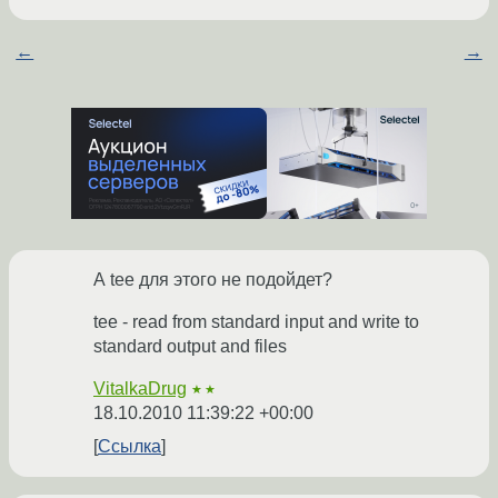
←
→
А tee для этого не подойдет?
tee - read from standard input and write to
standard output and files
VitalkaDrug
★★
18.10.2010 11:39:22 +00:00
Ссылка