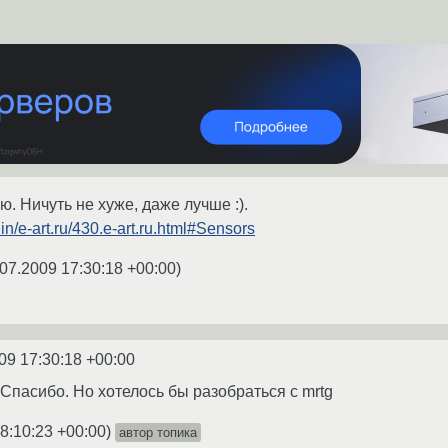
ю. Ничуть не хуже, даже лучше :).
n/e-art.ru/430.e-art.ru.html#Sensors
07.2009 17:30:18 +00:00
)
09 17:30:18 +00:00
 Спасибо. Но хотелось бы разобраться с mrtg
8:10:23 +00:00
)
автор топика