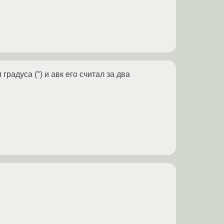
адуса (°) и авк его считал за два