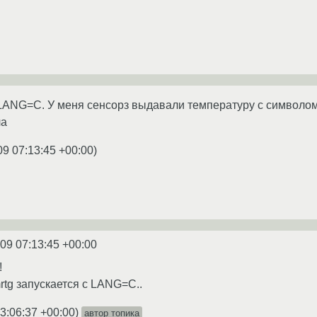
ANG=C. У меня сенсорз выдавали температуру с символом гр
ла
09 07:13:45 +00:00
)
09 07:13:45 +00:00
!
mrtg запускается с LANG=C..
3:06:37 +00:00
)
автор топика