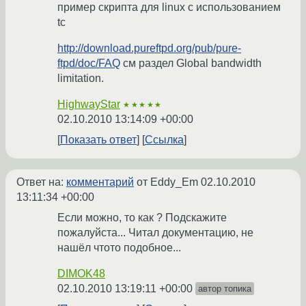
пример скрипта для linux с использованием
tc
http://download.pureftpd.org/pub/pure-
ftpd/doc/FAQ
см раздел Global bandwidth
limitation.
HighwayStar
★★★★★
02.10.2010 13:14:09 +00:00
Показать ответ
Ссылка
Ответ на:
комментарий
от Eddy_Em
02.10.2010
13:11:34 +00:00
Если можно, то как ? Подскажите
пожалуйста... Читал документацию, не
нашёл чтото подобное...
DIMOK48
02.10.2010 13:19:11 +00:00
автор топика