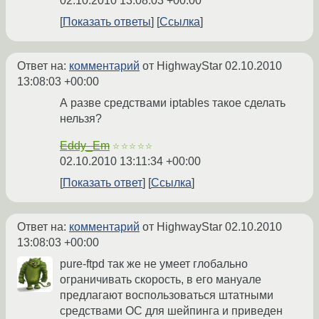
02.10.2010 13:08:03 +00:00
Показать ответы
Ссылка
Ответ на:
комментарий
от HighwayStar
02.10.2010
13:08:03 +00:00
А разве средствами iptables такое сделать
нельзя?
Eddy_Em
☆☆☆☆☆
02.10.2010 13:11:34 +00:00
Показать ответ
Ссылка
Ответ на:
комментарий
от HighwayStar
02.10.2010
13:08:03 +00:00
pure-ftpd так же не умеет глобально
ограничивать скорость, в его мануале
предлагают воспользоваться штатными
средствами ОС для шейпинга и приведен