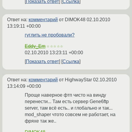
Показать ответ
Ссылка
Ответ на:
комментарий
от DIMOK48
02.10.2010
13:19:11 +00:00
гуглить не пробовали?
Eddy_Em
☆☆☆☆☆
02.10.2010 13:23:11 +00:00
Показать ответ
Ссылка
Ответ на:
комментарий
от HighwayStar
02.10.2010
13:14:09 +00:00
Проще наверное фтп чисто на винду
перенести... Там есть сервер Gene6ftp
server, там всё есть.. и глобально и так...
mod_shaper чтото совсем не работает, на
фряхе так же..