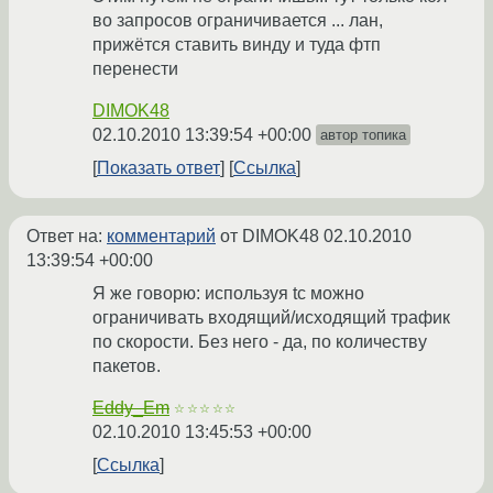
во запросов ограничивается ... лан,
прижётся ставить винду и туда фтп
перенести
DIMOK48
02.10.2010 13:39:54 +00:00
автор топика
Показать ответ
Ссылка
Ответ на:
комментарий
от DIMOK48
02.10.2010
13:39:54 +00:00
Я же говорю: используя tc можно
ограничивать входящий/исходящий трафик
по скорости. Без него - да, по количеству
пакетов.
Eddy_Em
☆☆☆☆☆
02.10.2010 13:45:53 +00:00
Ссылка