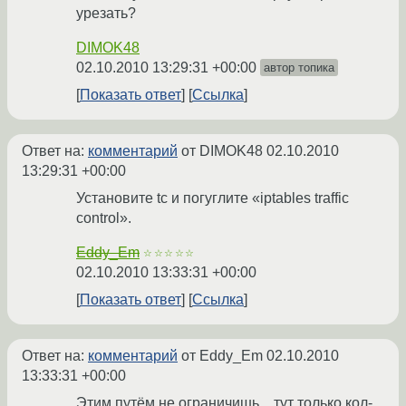
урезать?
DIMOK48
02.10.2010 13:29:31 +00:00
автор топика
Показать ответ
Ссылка
Ответ на:
комментарий
от DIMOK48
02.10.2010
13:29:31 +00:00
Установите tc и погуглите «iptables traffic
control».
Eddy_Em
☆☆☆☆☆
02.10.2010 13:33:31 +00:00
Показать ответ
Ссылка
Ответ на:
комментарий
от Eddy_Em
02.10.2010
13:33:31 +00:00
Этим путём не ограничишь... тут только кол-