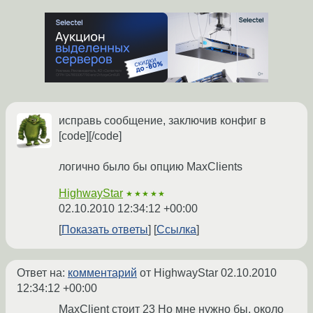
исправь сообщение, заключив конфиг в
[code][/code]
логично было бы опцию MaxClients
HighwayStar
★★★★★
02.10.2010 12:34:12 +00:00
Показать ответы
Ссылка
Ответ на:
комментарий
от HighwayStar
02.10.2010
12:34:12 +00:00
MaxClient стоит 23 Но мне нужно бы, около