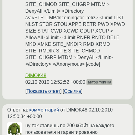
SITE_CHMOD SITE_CHGRP MTDM >
DenyAll </Limit> <Directory
/var/FTP_LMP/Incoming/for_reliz> <Limit LIST
NLST STOR STOU APPE RETR PWD XPWD
SIZE STAT CWD XCWD CDUP XCUP >
AllowAll </Limit> <Limit RNFR RNTO DELE
MKD XMKD SITE_MKDIR RMD XRMD
SITE_RMDIR SITE SITE_CHMOD
SITE_CHGRP MTDM > DenyAll </Limit>
</Directory> </Anonymous> [/code]
DIMOK48
02.10.2010 12:52:52 +00:00
автор топика
Показать ответ
Ссылка
Ответ на:
комментарий
от DIMOK48
02.10.2010
12:50:34 +00:00
ну так ставишь по 200 кбайт на каждого
пользователя и гарантированно