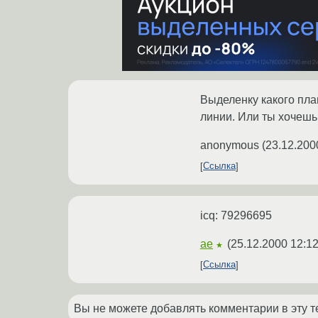
Выделенку какого пл
линии. Или ты хочешь
anonymous
(
23.12.200
Ссылка
icq: 79296695
ae
(
25.12.2000 12:12
★
Ссылка
Вы не можете добавлять комментарии в эту т