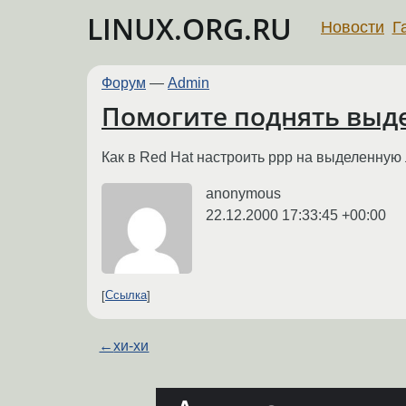
LINUX.ORG.RU
Новости
Г
Форум
—
Admin
Помогите поднять выд
Как в Red Hat настроить ppp на выделенную
anonymous
22.12.2000 17:33:45 +00:00
Ссылка
←
хи-хи