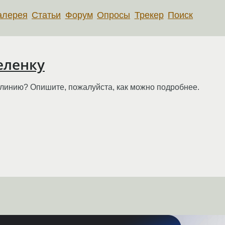
алерея
Статьи
Форум
Опросы
Трекер
Поиск
еленку
 линию? Опишите, пожалуйста, как можно подробнее.