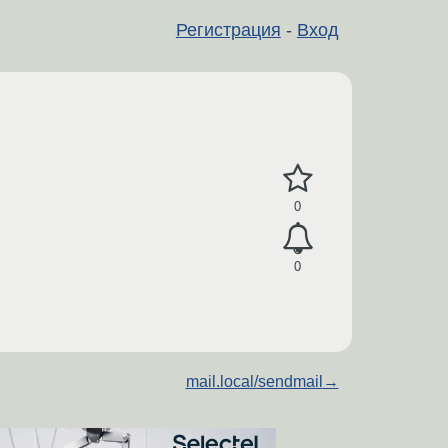
Регистрация
-
Вход
0
0
mail.local/sendmail
→