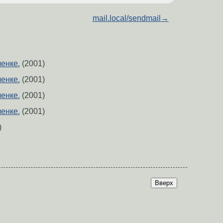
mail.local/sendmail
→
енке.
(2001)
енке.
(2001)
енке.
(2001)
енке.
(2001)
)
Вверх