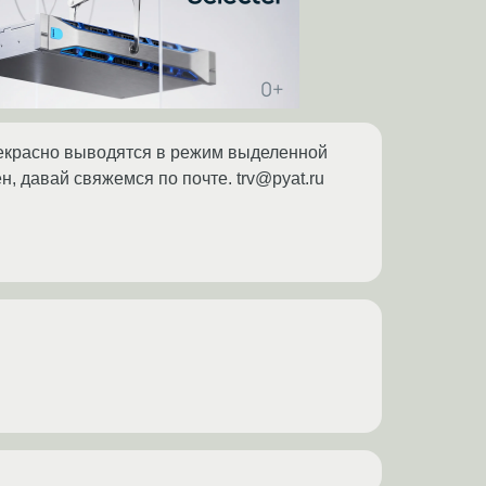
рекрасно выводятся в режим выделенной
, давай свяжемся по почте. trv@pyat.ru