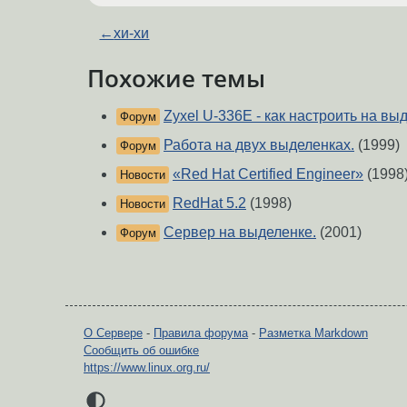
←
хи-хи
Похожие темы
Zyxel U-336E - как настроить на вы
Форум
Работа на двух выделенках.
(1999)
Форум
«Red Hat Certified Engineer»
(1998
Новости
RedHat 5.2
(1998)
Новости
Сервер на выделенке.
(2001)
Форум
О Сервере
-
Правила форума
-
Разметка Markdown
Сообщить об ошибке
https://www.linux.org.ru/