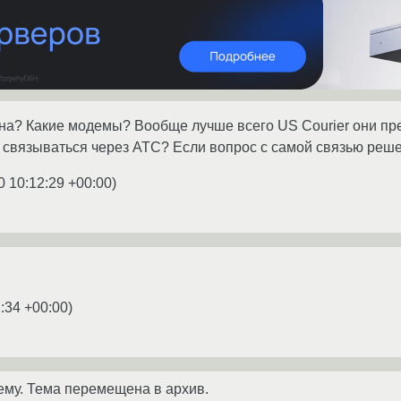
ана? Какие модемы? Вообще лучше всего US Courier они п
 связываться через АТС? Если вопрос с самой связью решен
0 10:12:29 +00:00
)
:34 +00:00
)
ему. Тема перемещена в архив.