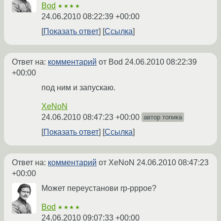
Bod
★★★★
24.06.2010 08:22:39 +00:00
Показать ответ
Ссылка
Ответ на:
комментарий
от Bod
24.06.2010 08:22:39
+00:00
под ним и запускаю.
XeNoN
24.06.2010 08:47:23 +00:00
автор топика
Показать ответ
Ссылка
Ответ на:
комментарий
от XeNoN
24.06.2010 08:47:23
+00:00
Может переустанови rp-pppoe?
Bod
★★★★
24.06.2010 09:07:33 +00:00