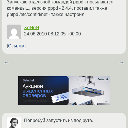
Запускаю отдельной командой pppd - посылаются
команды..., версия pppd - 2.4.4, поставил также
pptpd /etc/conf.d/net - также настроил
XeNoN
24.06.2010 08:12:05 +00:00
Ссылка
←
→
Попробуй запустить из под рута.