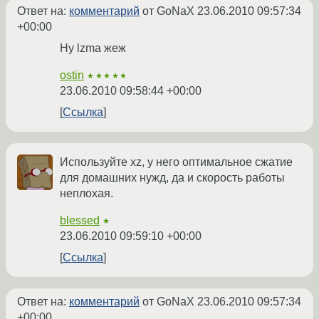
Ответ на:
комментарий
от GoNaX
23.06.2010 09:57:34
+00:00
Ну lzma жеж
ostin
★★★★★
23.06.2010 09:58:44 +00:00
Ссылка
Используйте xz, у него оптимальное сжатие
для домашних нужд, да и скорость работы
неплохая.
blessed
★
23.06.2010 09:59:10 +00:00
Ссылка
Ответ на:
комментарий
от GoNaX
23.06.2010 09:57:34
+00:00