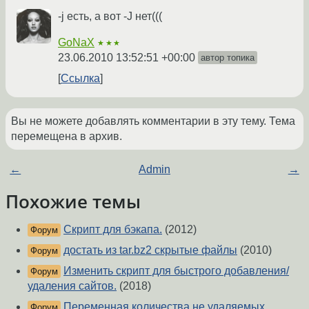
-j есть, а вот -J нет(((
GoNaX
★★★
23.06.2010 13:52:51 +00:00
автор топика
Ссылка
Вы не можете добавлять комментарии в эту тему. Тема
перемещена в архив.
←
Admin
→
Похожие темы
Скрипт для бэкапа.
(2012)
Форум
достать из tar.bz2 скрытые файлы
(2010)
Форум
Изменить скрипт для быстрого добавления/
Форум
удаления сайтов.
(2018)
Переменная количества не удаляемых
Форум