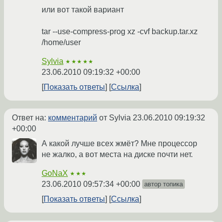
или вот такой вариант
tar --use-compress-prog xz -cvf backup.tar.xz
/home/user
Sylvia
★★★★★
23.06.2010 09:19:32 +00:00
Показать ответы
Ссылка
Ответ на:
комментарий
от Sylvia
23.06.2010 09:19:32
+00:00
А какой лучше всех жмёт? Мне процессор
не жалко, а вот места на диске почти нет.
GoNaX
★★★
23.06.2010 09:57:34 +00:00
автор топика
Показать ответы
Ссылка