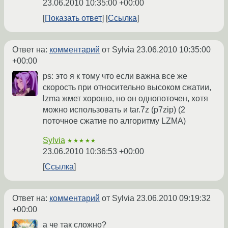
23.06.2010 10:35:00 +00:00
Показать ответ
Ссылка
Ответ на:
комментарий
от Sylvia
23.06.2010 10:35:00
+00:00
ps: это я к тому что если важна все же
скорость при относительно высоком сжатии,
lzma жмет хорошо, но он однопоточен, хотя
можно использовать и tar.7z (p7zip) (2
поточное сжатие по алгоритму LZMA)
Sylvia
★★★★★
23.06.2010 10:36:53 +00:00
Ссылка
Ответ на:
комментарий
от Sylvia
23.06.2010 09:19:32
+00:00
а че так сложно?