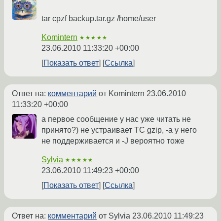
tar cpzf backup.tar.gz /home/user
Komintern
★★★★★
23.06.2010 11:33:20 +00:00
Показать ответ
Ссылка
Ответ на:
комментарий
от Komintern
23.06.2010
11:33:20 +00:00
а первое сообщение у нас уже читать не
принято?) не устраивает ТС gzip, -a у него
не поддерживается и -J вероятно тоже
Sylvia
★★★★★
23.06.2010 11:49:23 +00:00
Показать ответ
Ссылка
Ответ на:
комментарий
от Sylvia
23.06.2010 11:49:23