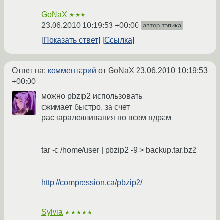
GoNaX
★★★
23.06.2010 10:19:53 +00:00
автор топика
Показать ответ
Ссылка
Ответ на:
комментарий
от GoNaX
23.06.2010 10:19:53
+00:00
можно pbzip2 использовать
сжимает быстро, за счет
распаралелливания по всем ядрам
tar -c /home/user | pbzip2 -9 > backup.tar.bz2
http://compression.ca/pbzip2/
Sylvia
★★★★★