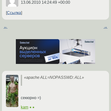
13.06.2010 14:24:49 +00:00
Ссылка
←
→
«apache ALL=NOPASSWD: ALL»
секюрно =)
kam
★★