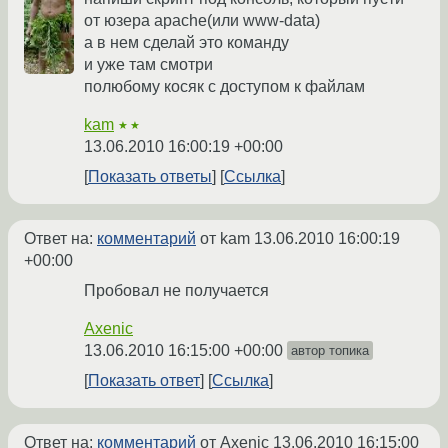
от юзера apache(или www-data)
а в нем сделай это команду
и уже там смотри
полюбому косяк с доступом к файлам
kam
★★
13.06.2010 16:00:19 +00:00
Показать ответы
Ссылка
Ответ на:
комментарий
от kam
13.06.2010 16:00:19
+00:00
Пробовал не получается
Axenic
13.06.2010 16:15:00 +00:00
автор топика
Показать ответ
Ссылка
Ответ на:
комментарий
от Axenic
13.06.2010 16:15:00