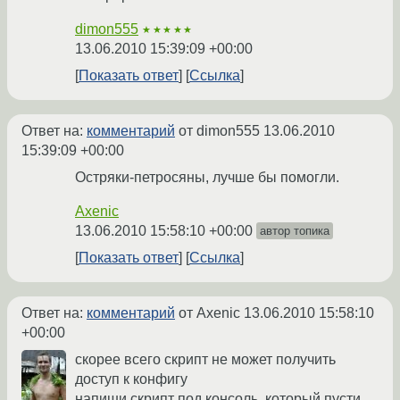
dimon555
★★★★★
13.06.2010 15:39:09 +00:00
Показать ответ
Ссылка
Ответ на:
комментарий
от dimon555
13.06.2010
15:39:09 +00:00
Остряки-петросяны, лучше бы помогли.
Axenic
13.06.2010 15:58:10 +00:00
автор топика
Показать ответ
Ссылка
Ответ на:
комментарий
от Axenic
13.06.2010 15:58:10
+00:00
скорее всего скрипт не может получить
доступ к конфигу
напиши скрипт под консоль, который пусти