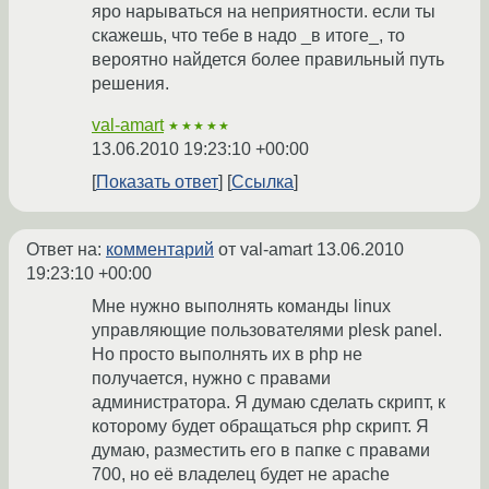
яро нарываться на неприятности. если ты
скажешь, что тебе в надо _в итоге_, то
вероятно найдется более правильный путь
решения.
val-amart
★★★★★
13.06.2010 19:23:10 +00:00
Показать ответ
Ссылка
Ответ на:
комментарий
от val-amart
13.06.2010
19:23:10 +00:00
Мне нужно выполнять команды linux
управляющие пользователями plesk panel.
Но просто выполнять их в php не
получается, нужно с правами
администратора. Я думаю сделать скрипт, к
которому будет обращаться php скрипт. Я
думаю, разместить его в папке с правами
700, но её владелец будет не apache