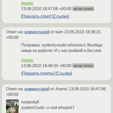
Axenic
13.06.2010 16:47:06 +00:00
автор топика
Показать ответ
Ссылка
Ответ на:
комментарий
от kam
13.06.2010 16:38:21
+00:00
Поправка: system(«sudo whoami»); Вообще
никак не работет. И с настройкой и без неё.
Axenic
13.06.2010 16:48:34 +00:00
автор топика
Показать ответы
Ссылка
Ответ на:
комментарий
от Axenic
13.06.2010 16:47:06
+00:00
попробуй
system('sudo -u root whoami')