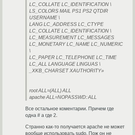
LC_COLLATE LC_IDENTIFICATION \
LS_COLORS MAIL PS1 PS2 QTDIR
USERNAME \
LANG LC_ADDRESS LC_CTYPE
LC_COLLATE LC_IDENTIFICATION \
LC_MEASUREMENT LC_MESSAGES
LC_MONETARY LC_NAME LC_NUMERIC
\
LC_PAPER LC_TELEPHONE LC_TIME
LC_ALL LANGUAGE LINGUAS \
_XKB_CHARSET XAUTHORITY»
root ALL=(ALL) ALL
apache ALL=NOPASSWD: ALL
Все остальное коментарии. Причем где
одна # а где 2.
Странно как-то получается apache не может
вообще использовать sudo. Пож он не