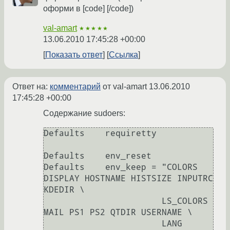
оформи в [code] [/code])
val-amart
★★★★★
13.06.2010 17:45:28 +00:00
Показать ответ
Ссылка
Ответ на:
комментарий
от val-amart
13.06.2010
17:45:28 +00:00
Содержание sudoers:
Defaults    requiretty

Defaults    env_reset

Defaults    env_keep = "COLORS 
DISPLAY HOSTNAME HISTSIZE INPUTRC 
KDEDIR \

                       LS_COLORS 
MAIL PS1 PS2 QTDIR USERNAME \

                       LANG 