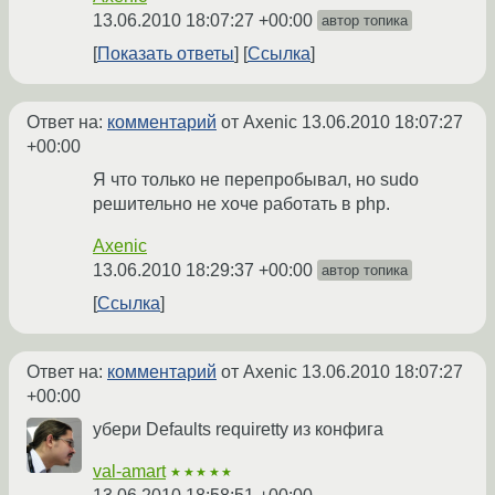
13.06.2010 18:07:27 +00:00
автор топика
Показать ответы
Ссылка
Ответ на:
комментарий
от Axenic
13.06.2010 18:07:27
+00:00
Я что только не перепробывал, но sudo
решительно не хоче работать в php.
Axenic
13.06.2010 18:29:37 +00:00
автор топика
Ссылка
Ответ на:
комментарий
от Axenic
13.06.2010 18:07:27
+00:00
убери Defaults requiretty из конфига
val-amart
★★★★★