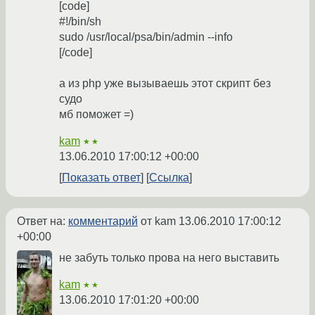
[code]
#!/bin/sh
sudo /usr/local/psa/bin/admin --info
[/code]
а из php уже вызываешь этот скрипт без
судо
мб поможет =)
kam
★★
13.06.2010 17:00:12 +00:00
Показать ответ
Ссылка
Ответ на:
комментарий
от kam
13.06.2010 17:00:12
+00:00
не забуть только прова на него выставить
kam
★★
13.06.2010 17:01:20 +00:00