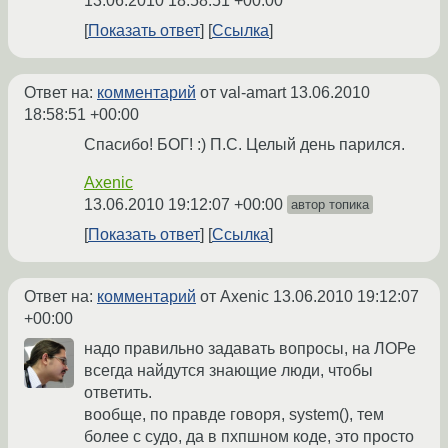
13.06.2010 18:58:51 +00:00
Показать ответ
Ссылка
Ответ на:
комментарий
от val-amart
13.06.2010
18:58:51 +00:00
Спасибо! БОГ! :) П.С. Целый день парился.
Axenic
13.06.2010 19:12:07 +00:00
автор топика
Показать ответ
Ссылка
Ответ на:
комментарий
от Axenic
13.06.2010 19:12:07
+00:00
надо правильно задавать вопросы, на ЛОРе
всегда найдутся знающие люди, чтобы
ответить.
вообще, по правде говоря, system(), тем
более с судо, да в пхпшном коде, это просто