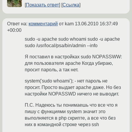
Показать ответ
Ссылка
Ответ на:
комментарий
от kam
13.06.2010 16:37:49
+00:00
sudo -u apache sudo whoami sudo -u apache
sudo /usr/local/psa/bin/admin --info
Я поставил в настройках sudo NOPASSWW:
для пользователя apache Когда убираю,
просит пароль, а так нет.
system('sudo whoami'); - нет пароль не
просит. Просто выдает apache даже. Но без
настройки NOPASSWD ничего не выводит.
П.С. Надеюсь ты понимаешь что все что я
пишу с функциями system значит это
выполняется в php скрипте, а все что без
них в командной строке через ssh