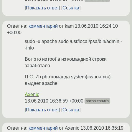
Показать ответ
Ссылка
Ответ на:
комментарий
от kam
13.06.2010 16:24:10
+00:00
sudo -u apache sudo /usr/local/psa/bin/admin -
-info
Вот это из root`a из командной строки
заработало
П.С. Из php команда system(«whoami»);
выдает apache
Axenic
13.06.2010 16:36:59 +00:00
автор топика
Показать ответ
Ссылка
Ответ на:
комментарий
от Axenic
13.06.2010 16:35:19