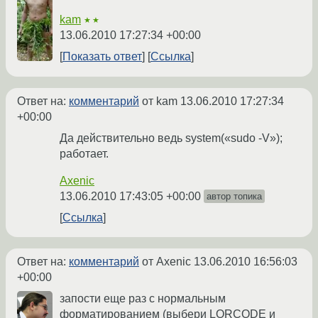
kam
★★
13.06.2010 17:27:34 +00:00
Показать ответ
Ссылка
Ответ на:
комментарий
от kam
13.06.2010 17:27:34
+00:00
Да действительно ведь system(«sudo -V»);
работает.
Axenic
13.06.2010 17:43:05 +00:00
автор топика
Ссылка
Ответ на:
комментарий
от Axenic
13.06.2010 16:56:03
+00:00
запости еще раз с нормальным
форматированием (выбери LORCODE и