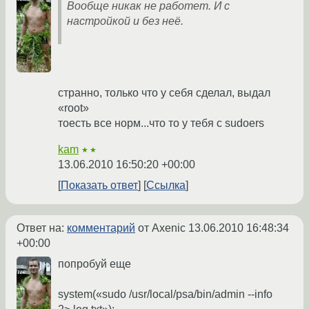
Вообще никак не работет. И с
настройкой и без неё.
странно, только что у себя сделал, выдал
«root»
тоесть все норм...что то у тебя с sudoers
kam
★★
13.06.2010 16:50:20 +00:00
Показать ответ
Ссылка
Ответ на:
комментарий
от Axenic
13.06.2010 16:48:34
+00:00
попробуй еще
system(«sudo /usr/local/psa/bin/admin --info