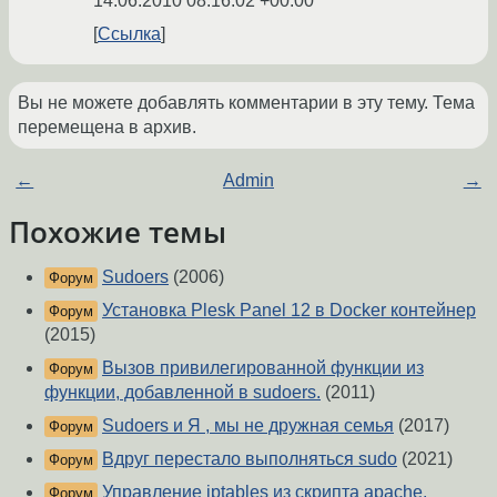
14.06.2010 08:16:02 +00:00
Ссылка
Вы не можете добавлять комментарии в эту тему. Тема
перемещена в архив.
←
Admin
→
Похожие темы
Sudoers
(2006)
Форум
Установка Plesk Panel 12 в Docker контейнер
Форум
(2015)
Вызов привилегированной функции из
Форум
функции, добавленной в sudoers.
(2011)
Sudoers и Я , мы не дружная семья
(2017)
Форум
Вдруг перестало выполняться sudo
(2021)
Форум
Управление iptables из скрипта apache.
Форум