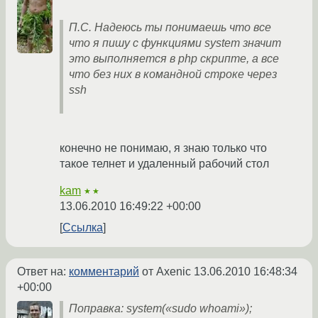
П.С. Надеюсь ты понимаешь что все
что я пишу с функциями system значит
это выполняется в php скрипте, а все
что без них в командной строке через
ssh
конечно не понимаю, я знаю только что
такое телнет и удаленный рабочий стол
kam
★★
13.06.2010 16:49:22 +00:00
Ссылка
Ответ на:
комментарий
от Axenic
13.06.2010 16:48:34
+00:00
Поправка: system(«sudo whoami»);