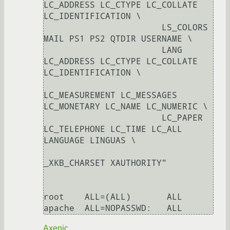
LC_ADDRESS LC_CTYPE LC_COLLATE 
LC_IDENTIFICATION \

                       LS_COLORS 
MAIL PS1 PS2 QTDIR USERNAME \

                       LANG 
LC_ADDRESS LC_CTYPE LC_COLLATE 
LC_IDENTIFICATION \

LC_MEASUREMENT LC_MESSAGES 
LC_MONETARY LC_NAME LC_NUMERIC \

                       LC_PAPER 
LC_TELEPHONE LC_TIME LC_ALL 
LANGUAGE LINGUAS \

_XKB_CHARSET XAUTHORITY"

root    ALL=(ALL)       ALL

apache  ALL=NOPASSWD:   ALL
Axenic