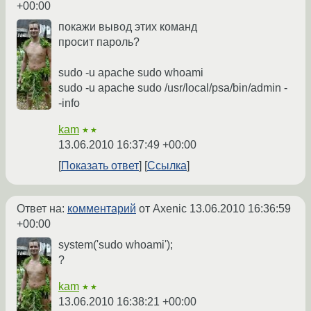
+00:00
покажи вывод этих команд
просит пароль?
sudo -u apache sudo whoami
sudo -u apache sudo /usr/local/psa/bin/admin -
-info
kam
★★
13.06.2010 16:37:49 +00:00
Показать ответ
Ссылка
Ответ на:
комментарий
от Axenic
13.06.2010 16:36:59
+00:00
system('sudo whoami');
?
kam
★★
13.06.2010 16:38:21 +00:00