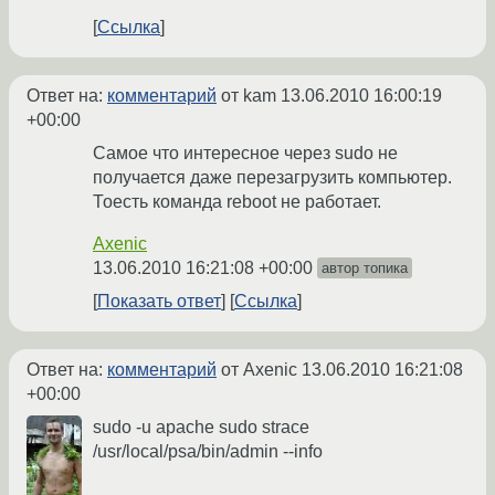
Ссылка
Ответ на:
комментарий
от kam
13.06.2010 16:00:19
+00:00
Самое что интересное через sudo не
получается даже перезагрузить компьютер.
Тоесть команда reboot не работает.
Axenic
13.06.2010 16:21:08 +00:00
автор топика
Показать ответ
Ссылка
Ответ на:
комментарий
от Axenic
13.06.2010 16:21:08
+00:00
sudo -u apache sudo strace
/usr/local/psa/bin/admin --info