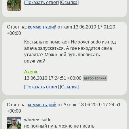
Показать ответ
Ссылка
Ответ на:
комментарий
от kam
13.06.2010 17:01:20
+00:00
Костыль не помогает. Не хочет sudo из-под
апача запускаться. А где находится сама
утилита? Мож к ней путь прописать
вручную?
Axenic
13.06.2010 17:24:51 +00:00
автор топика
Показать ответ
Ссылка
Ответ на:
комментарий
от Axenic
13.06.2010 17:24:51
+00:00
whereis sudo
но полный путь можно не писать