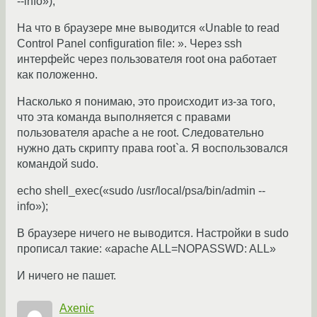
--info»);
На что в браузере мне выводится «Unable to read
Control Panel configuration file: ». Через ssh
интерфейс через пользователя root она работает
как положенно.
Насколько я понимаю, это происходит из-за того,
что эта команда выполняется с правами
пользователя apache а не root. Следовательно
нужно дать скрипту права root`a. Я воспользовался
командой sudo.
echo shell_exec(«sudo /usr/local/psa/bin/admin --
info»);
В браузере ничего не выводится. Настройки в sudo
прописал такие: «apache ALL=NOPASSWD: ALL»
И ничего не пашет.
Axenic