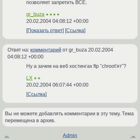
позволяет запретить ВСЕ.
gr_buza
★★★★
20.02.2004 04:08:12 +00:00
Показать ответ
Ссылка
Ответ на:
комментарий
от gr_buza
20.02.2004
04:08:12 +00:00
Ну а зачем на веб хостингах ftp "chroot'ят"?
LX
★★
20.02.2004 06:07:44 +00:00
Ссылка
Вы не можете добавлять комментарии в эту тему. Тема
перемещена в архив.
←
Admin
→