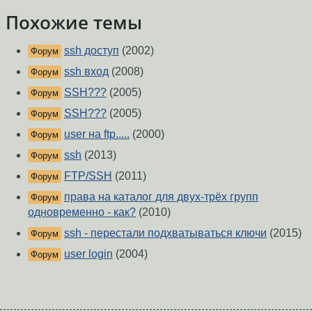
Похожие темы
ssh доступ
(2002)
Форум
ssh вход
(2008)
Форум
SSH???
(2005)
Форум
SSH???
(2005)
Форум
user на ftp.....
(2000)
Форум
ssh
(2013)
Форум
FTP/SSH
(2011)
Форум
права на каталог для двух-трёх групп
Форум
одновременно - как?
(2010)
ssh - перестали подхватываться ключи
(2015)
Форум
user login
(2004)
Форум