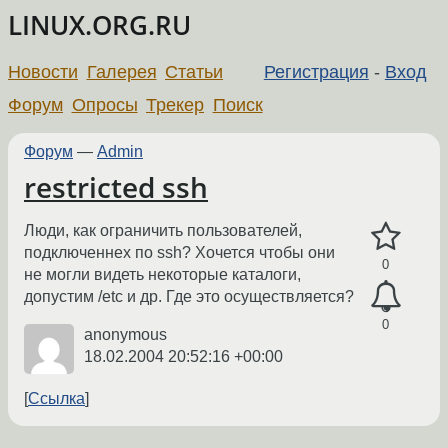
LINUX.ORG.RU
Новости
Галерея
Статьи
Регистрация
-
Вход
Форум
Опросы
Трекер
Поиск
Форум
—
Admin
restricted ssh
Люди, как ограничить пользователей,
подключеннех по ssh? Хочется чтобы они
0
не могли видеть некоторые каталоги,
допустим /etc и др. Где это осуществляется?
0
anonymous
18.02.2004 20:52:16 +00:00
Ссылка