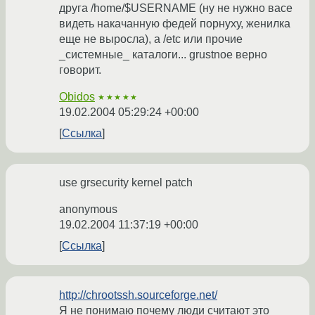
друга /home/$USERNAME (ну не нужно васе
видеть накачанную федей порнуху, женилка
еще не выросла), а /etc или прочие
_системные_ каталоги... grustnoe верно
говорит.
Obidos
★★★★★
19.02.2004 05:29:24 +00:00
Ссылка
use grsecurity kernel patch
anonymous
19.02.2004 11:37:19 +00:00
Ссылка
http://chrootssh.sourceforge.net/
Я не понимаю почему люди считают это