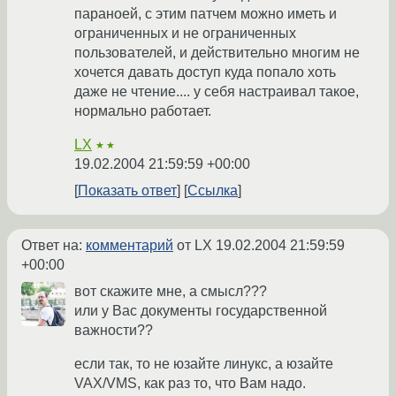
параноей, с этим патчем можно иметь и
ограниченных и не ограниченных
пользователей, и действительно многим не
хочется давать доступ куда попало хоть
даже не чтение.... у себя настраивал такое,
нормально работает.
LX
★★
19.02.2004 21:59:59 +00:00
Показать ответ
Ссылка
Ответ на:
комментарий
от LX
19.02.2004 21:59:59
+00:00
вот скажите мне, а смысл???
или у Вас документы государственной
важности??
если так, то не юзайте линукс, а юзайте
VAX/VMS, как раз то, что Вам надо.