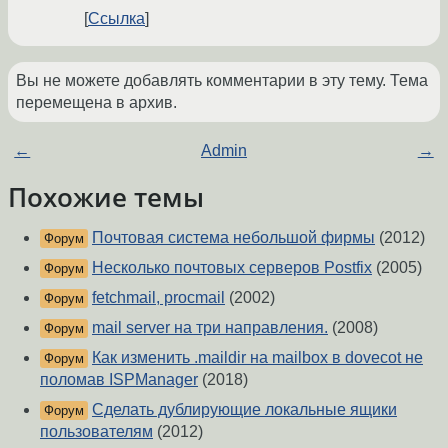
Ссылка
Вы не можете добавлять комментарии в эту тему. Тема
перемещена в архив.
←
Admin
→
Похожие темы
Почтовая система небольшой фирмы
(2012)
Форум
Несколько почтовых серверов Postfix
(2005)
Форум
fetchmail, procmail
(2002)
Форум
mail server на три направления.
(2008)
Форум
Как изменить .maildir на mailbox в dovecot не
Форум
поломав ISPManager
(2018)
Сделать дублирующие локальные ящики
Форум
пользователям
(2012)