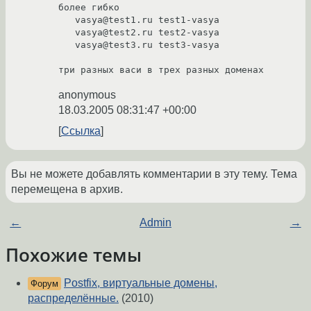
более гибко

   vasya@test1.ru test1-vasya

   vasya@test2.ru test2-vasya

   vasya@test3.ru test3-vasya

три разных васи в трех разных доменах
anonymous
18.03.2005 08:31:47 +00:00
Ссылка
Вы не можете добавлять комментарии в эту тему. Тема
перемещена в архив.
←
Admin
→
Похожие темы
Postfix, виртуальные домены,
Форум
распределённые.
(2010)