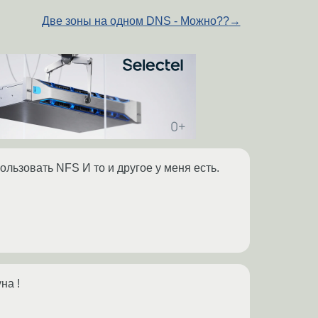
Две зоны на одном DNS - Можно??
→
ользовать NFS И то и другое у меня есть.
на !