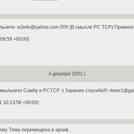
ьните- e2e4x@yahoo.com !!!!!!! (В смысле PC TCP) Премног
:09:59 +00:00
)
4 декабря 2001 г.
 мыльните Самбу и PCTCP :) Заранее спасибо!!! <beer1@gal
1 10:13:56 +00:00
)
ему. Тема перемещена в архив.