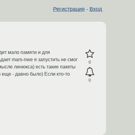
Регистрация
-
Вход
дит мало памяти и для
дает mars-nwe я запустить не смог
0
смысле линюкса) есть такие пакеты
м еще - давно было) Если кто-то
0