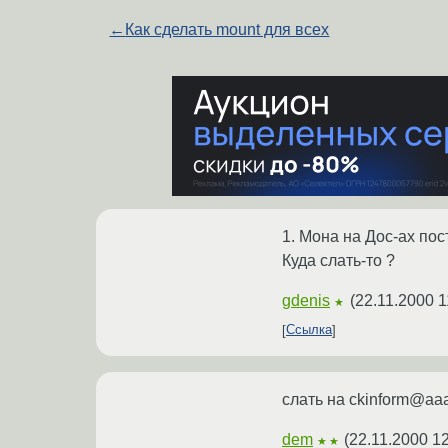
←
Как сделать mount для всех
1. Мона на Дос-ах пос
Куда слать-то ?
gdenis
(
22.11.2000 1
★
Ссылка
слать на ckinform@aaa
dem
(
22.11.2000 1
★★