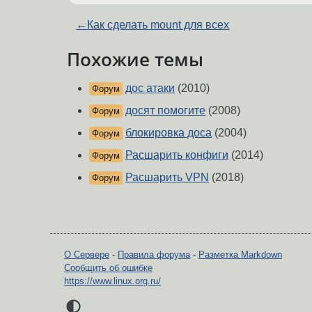
←
Как сделать mount для всех
Похожие темы
дос атаки
(2010)
Форум
досят помогите
(2008)
Форум
блокировка доса
(2004)
Форум
Расшарить конфиги
(2014)
Форум
Расшарить VPN
(2018)
Форум
О Сервере
-
Правила форума
-
Разметка Markdown
Сообщить об ошибке
https://www.linux.org.ru/