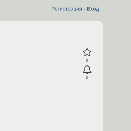
Регистрация
-
Вход
0
0