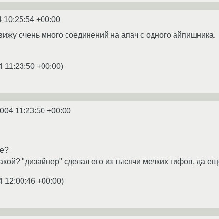
4 10:25:54 +00:00
 вижу очень много соединений на апач с одного айпишника.
4 11:23:50 +00:00
)
2004 11:23:50 +00:00
же?
акой? "дизайнер" сделал его из тысячи мелких гифов, да еще
4 12:00:46 +00:00
)