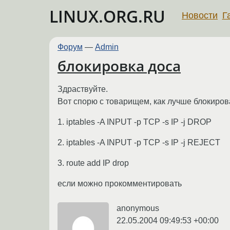
LINUX.ORG.RU
Новости
Г
Форум
—
Admin
блокировка доса
Здраствуйте.
Вот спорю с товарищем, как лучше блокирова
1. iptables -A INPUT -p TCP -s IP -j DROP
2. iptables -A INPUT -p TCP -s IP -j REJECT
3. route add IP drop
если можно прокомментировать
anonymous
22.05.2004 09:49:53 +00:00