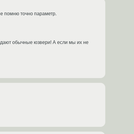
 не помню точно параметр.
адают обычные юзвери! А если мы их не