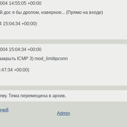
2004 14:55:05 +00:00
 дос я бы дропом, наверное... (Прямо на входе)
4 15:04:34 +00:00
)
2004 15:04:34 +00:00
 2) закрыть ICMP 3) mod_limitipconn
:47:34 +00:00
)
ему. Тема перемещена в архив.
очей
Admin