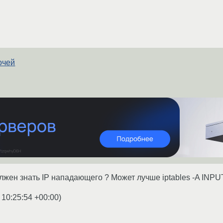
очей
лжен знать IP нападающего ? Может лучше iptables -A INPUT
 10:25:54 +00:00
)