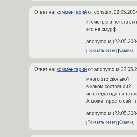
Ответ на:
комментарий
от constant
22.05.200
Я смотрю в нетстат, и
это не смурф
anonymous
(
22.05.200
Показать ответ
Ссылка
Ответ на:
комментарий
от anonymous
22.05.
много это сколько?
в каком состоянии?
ип всегда один и тот 
А может просто сайт т
anonymous
(
22.05.200
Показать ответ
Ссылка