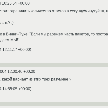
4 10:25:54 +00:00
стоит ограничить количество ответов в секунду/минуту/етц,
лать? :)
 в Винни-Пухе: "Если мы рарежем часть пакетов, то постр
адаем МЫ!"
4 12:11:17 +00:00
)
2004 12:00:46 +00:00
, какой вариант из этих трех разумнее ?
4 14:55:05 +00:00
)