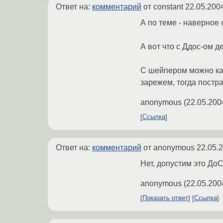
Ответ на:
комментарий
от constant
22.05.200
А по теме - наверное 
А вот что с Ддос-ом де
С шейпером можно как
зарежем, тогда постр
anonymous
(
22.05.200
Ссылка
Ответ на:
комментарий
от anonymous
22.05.
Нет, допустим это ДоС
anonymous
(
22.05.200
Показать ответ
Ссылка