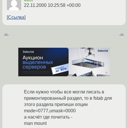
22.11.2000 10:25:58 +00:00
Ссылка
←
→
Если нужно чтобы все могли писать в
примонтированный раздел, то в fstab для
этого раздела припиши опции
mode=0777,umask=0000
а насчёт где почитать -
man mount