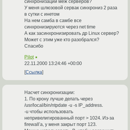
синхронизации меж серверов?
У меня шлюзовой сервак синхрониз 2 раза
в сутки с инетом
На нем самба в самбе все
синхронизируются через net time
А как засинхронизировать др Linux сервер?
Может с этим уже кто разобрался?
Спасибо
Pilot
★
22.11.2000 13:24:46 +00:00
Ссылка
Насчет синхронизации:
1. По крону лучше делать через
/usr/local/bin/ntpdate -u -s IP_address.
-u чтобы использовать
непривелигированный порт > 1024. Из-за
firewall'а, у меня закрыт порт 123.