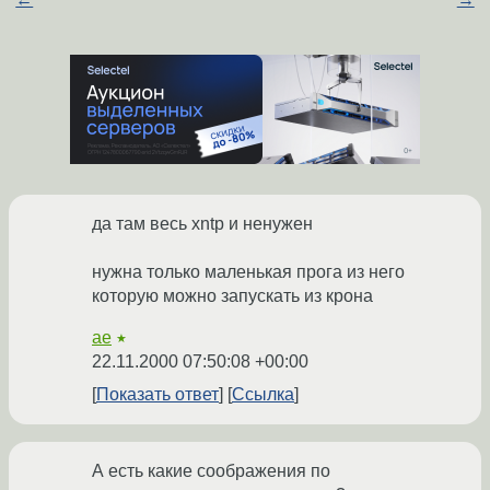
да там весь xntp и ненужен
нужна только маленькая прога из него
которую можно запускать из крона
ae
★
22.11.2000 07:50:08 +00:00
Показать ответ
Ссылка
А есть какие соображения по