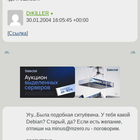
DrKILLER
★
30.01.2004 16:05:45 +00:00
Ссылка
←
→
Угу...Была подобная ситуёвина. У тебя какой
Debian? Старый, да? Если есть желание,
отпиши на minus@mzero.ru - поговорим.