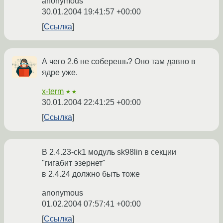
anonymous
30.01.2004 19:41:57 +00:00
Ссылка
А чего 2.6 не соберешь? Оно там давно в
ядре уже.
x-term
★★
30.01.2004 22:41:25 +00:00
Ссылка
В 2.4.23-ck1 модуль sk98lin в секции
"гигабит эзернет"
в 2.4.24 должно быть тоже
anonymous
01.02.2004 07:57:41 +00:00
Ссылка