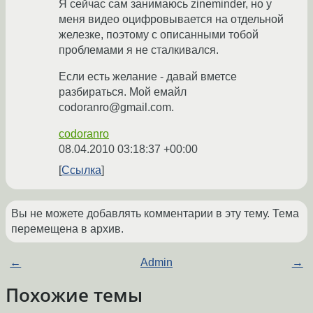
Я сейчас сам занимаюсь zineminder, но у
меня видео оцифровывается на отдельной
железке, поэтому с описанными тобой
проблемами я не сталкивался.
Если есть желание - давай вметсе
разбираться. Мой емайл
codoranro@gmail.com.
codoranro
08.04.2010 03:18:37 +00:00
Ссылка
Вы не можете добавлять комментарии в эту тему. Тема
перемещена в архив.
←
Admin
→
Похожие темы