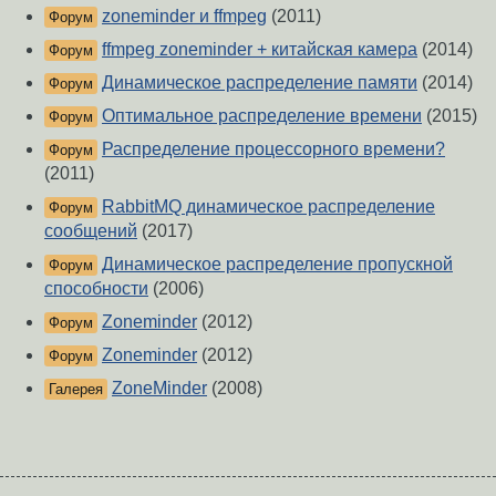
zoneminder и ffmpeg
(2011)
Форум
ffmpeg zoneminder + китайская камера
(2014)
Форум
Динамическое распределение памяти
(2014)
Форум
Оптимальное распределение времени
(2015)
Форум
Распределение процессорного времени?
Форум
(2011)
RabbitMQ динамическое распределение
Форум
сообщений
(2017)
Динамическое распределение пропускной
Форум
способности
(2006)
Zoneminder
(2012)
Форум
Zoneminder
(2012)
Форум
ZoneMinder
(2008)
Галерея