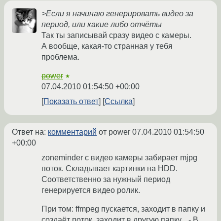
>Если я начинаю генерировать видео за
период, или какие либо отчёты
Так ты записывай сразу видео с камеры.
А вообще, какая-то странная у тебя
проблема.
power
★
07.04.2010 01:54:50 +00:00
Показать ответ
Ссылка
Ответ на:
комментарий
от power
07.04.2010 01:54:50
+00:00
zoneminder с видео камеры забирает mjpg
поток. Складывает картинки на HDD.
Соответственно за нужный период
генерируется видео ролик.
При том: ffmpeg пускается, заходит в папку и
создаёт поток, заходит в другую папку... - В