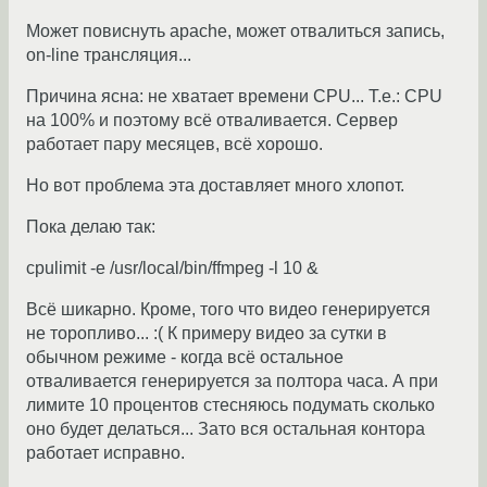
Может повиснуть apache, может отвалиться запись,
on-line трансляция...
Причина ясна: не хватает времени CPU... Т.е.: CPU
на 100% и поэтому всё отваливается. Сервер
работает пару месяцев, всё хорошо.
Но вот проблема эта доставляет много хлопот.
Пока делаю так:
cpulimit -e /usr/local/bin/ffmpeg -l 10 &
Всё шикарно. Кроме, того что видео генерируется
не торопливо... :( К примеру видео за сутки в
обычном режиме - когда всё остальное
отваливается генерируется за полтора часа. А при
лимите 10 процентов стесняюсь подумать сколько
оно будет делаться... Зато вся остальная контора
работает исправно.