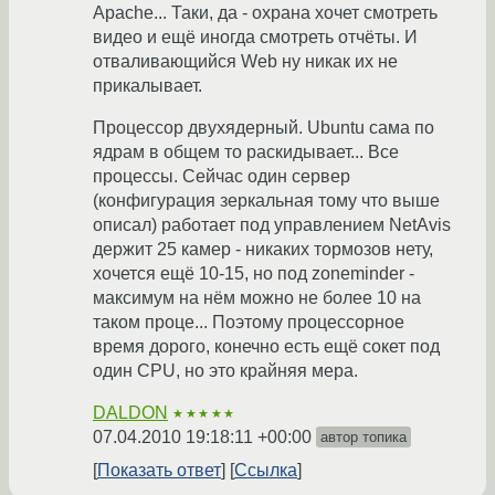
Apache... Таки, да - охрана хочет смотреть
видео и ещё иногда смотреть отчёты. И
отваливающийся Web ну никак их не
прикалывает.
Процессор двухядерный. Ubuntu сама по
ядрам в общем то раскидывает... Все
процессы. Сейчас один сервер
(конфигурация зеркальная тому что выше
описал) работает под управлением NetAvis
держит 25 камер - никаких тормозов нету,
хочется ещё 10-15, но под zoneminder -
максимум на нём можно не более 10 на
таком проце... Поэтому процессорное
время дорого, конечно есть ещё сокет под
один CPU, но это крайняя мера.
DALDON
★★★★★
07.04.2010 19:18:11 +00:00
автор топика
Показать ответ
Ссылка