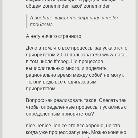
общем zoneminder такой zoneminder.
А вообще, какая-то странная у тебя
проблема.
А нету ничего странного.
Дело в том, что все процессы запускаются с
приоритетом 20 от пользователя www-data,
в том числе ffmpeg. Но процессов
вычислительных много, и поделить
рационально время между собой не могут,
т.к. они ведь все с одинаковым
приоритетом...
Вопрос: как реализовать такое: Сделать так
чтобы определённые процессы пускались с
определённым приоритетом?
nice, renice, ionice это всё хорошо, но это
когда уже процесс запущен. Можно конечно