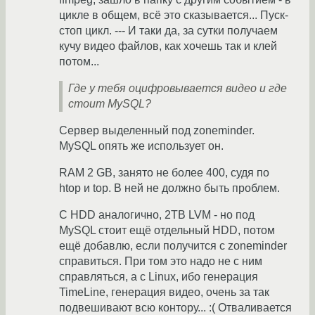
цикле в общем, всё это сказывается... Пуск-
стоп цикл. --- И таки да, за сутки получаем
кучу видео файлов, как хочешь так и клей
потом...
Где у тебя оцифровывается видео и где
стоит MySQL?
Сервер выделенный под zoneminder.
MySQL опять же использует он.
RAM 2 GB, занято не более 400, судя по
htop и top. В ней не должно быть проблем.
С HDD аналогично, 2TB LVM - но под
MySQL стоит ещё отдельный HDD, потом
ещё добавлю, если получится с zoneminder
справиться. При том это надо не с ним
справляться, а с Linux, ибо генерация
TimeLine, генерация видео, очень за так
подвешивают всю контору... :( Отваливается