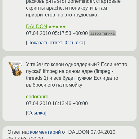
расковырять этот zoneminder, стартовые
скрипты apache, и понакрутить там
приоритетов, но это трудоёмко.
DALDON
★★★★★
07.04.2010 05:17:53 +00:00
автор топика
Показать ответ
Ссылка
У тебя что ксеон одноядерный? Если нет то
пускай ffmpeg на одном ядре (ffmpeg -
threads 1) и все будет пучком Если да то
выброси его на помойку
codoranro
07.04.2010 16:13:46 +00:00
Ссылка
Ответ на:
комментарий
от DALDON
07.04.2010
05:17:53 +00:00