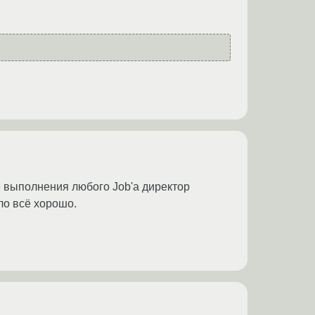
ле выполнения любого Job'а директор
ло всё хорошо.