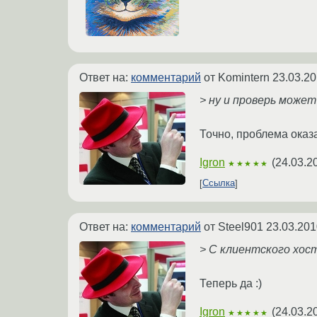
Ответ на:
комментарий
от Komintern
23.03.20
> ну и проверь может
Точно, проблема оказ
Igron
(
24.03.2
★★★★★
Ссылка
Ответ на:
комментарий
от Steel901
23.03.201
> С клиентского хос
Теперь да :)
Igron
(
24.03.2
★★★★★