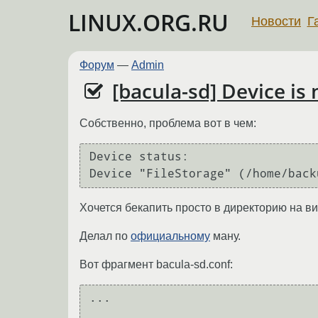
LINUX.ORG.RU
Новости
Г
Форум
—
Admin
[bacula-sd] Device is
Собственно, проблема вот в чем:
Device status:

Хочется бекапить просто в директорию на ви
Делал по
официальному
ману.
Вот фрагмент bacula-sd.conf:
... 
