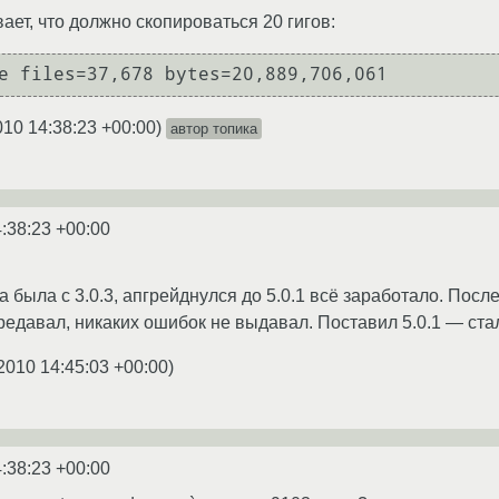
вает, что должно скопироваться 20 гигов:
010 14:38:23 +00:00
)
автор топика
:38:23 +00:00
 была с 3.0.3, апгрейднулся до 5.0.1 всё заработало. Пос
ередавал, никаких ошибок не выдавал. Поставил 5.0.1 — ста
2010 14:45:03 +00:00
)
:38:23 +00:00