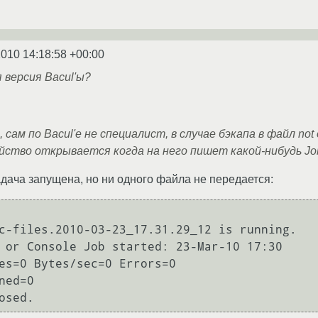
2010 14:18:58 +00:00
 версия Bacul'ы?
 сам по Bacul'е не специалист, в случае бэкапа в файл n
ство открывается когда на него пишет какой-нибудь Jo
задача запущена, но ни одного файла не передается:
c-files.2010-03-23_17.31.29_12 is running.
