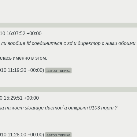
10 16:07:52 +00:00
 ли вообще fd соединиться с sd и директор с ними обоими
алась именно в этом.
010 11:19:20 +00:00
)
автор топика
0 15:29:51 +00:00
та на хост stoarage daemon`а открыт 9103 порт ?
010 11:28:00 +00:00
)
автор топика