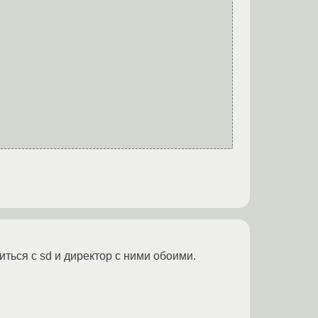
ться с sd и директор с ними обоими.