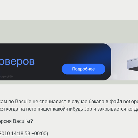
ам по Bacul'е не специалист, в случае бэкапа в файл not o
я когда на него пишет какой-нибудь Job и закрывается когда
ерсия Bacul'ы?
2010 14:18:58 +00:00
)