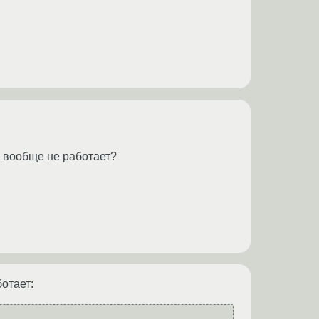
ли вообще не работает?
ботает: