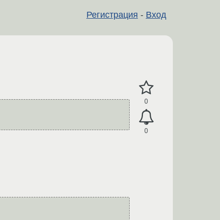
Регистрация
-
Вход
0
0