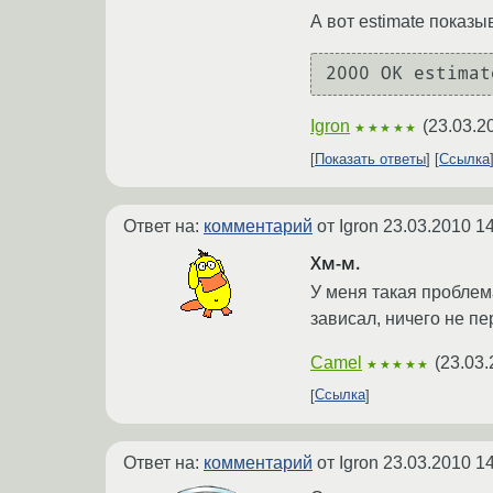
А вот estimate показы
Igron
(
23.03.2
★★★★★
Показать ответы
Ссылка
Ответ на:
комментарий
от Igron
23.03.2010 14
Хм-м.
У меня такая проблема
зависал, ничего не п
Camel
(
23.03.
★★★★★
Ссылка
Ответ на:
комментарий
от Igron
23.03.2010 14