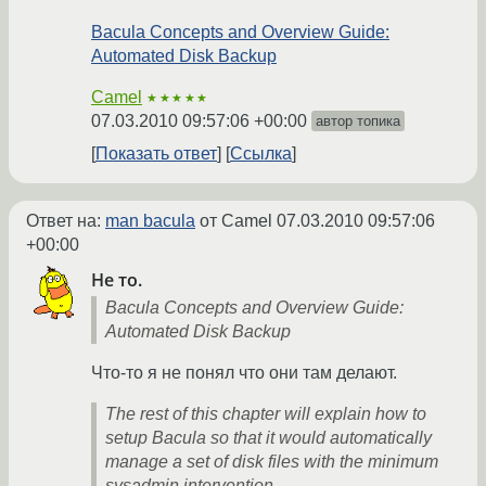
Bacula Concepts and Overview Guide:
Automated Disk Backup
Camel
★★★★★
07.03.2010 09:57:06 +00:00
автор топика
Показать ответ
Ссылка
Ответ на:
man bacula
от Camel
07.03.2010 09:57:06
+00:00
Не то.
Bacula Concepts and Overview Guide:
Automated Disk Backup
Что-то я не понял что они там делают.
The rest of this chapter will explain how to
setup Bacula so that it would automatically
manage a set of disk files with the minimum
sysadmin intervention.