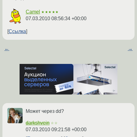
Camel
★★★★★
07.03.2010 08:56:34 +00:00
Ссылка
←
→
Может через dd?
darkshvein
☆☆
07.03.2010 09:21:58 +00:00