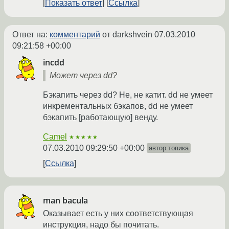
Показать ответ
Ссылка
Ответ на:
комментарий
от darkshvein
07.03.2010
09:21:58 +00:00
incdd
Может через dd?
Бэкапить через dd? Не, не катит. dd не умеет
инкрементальных бэкапов, dd не умеет
бэкапить [работающую] венду.
Camel
★★★★★
07.03.2010 09:29:50 +00:00
автор топика
Ссылка
man bacula
Оказывает есть у них соответствующая
инструкция, надо бы почитать.