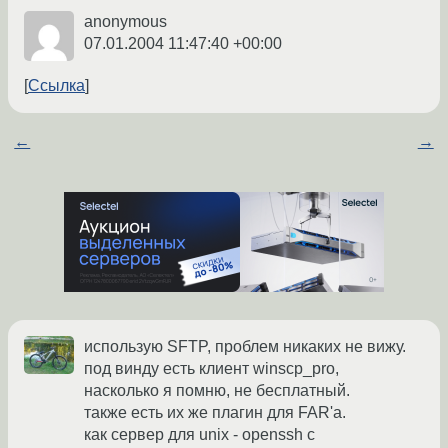
anonymous
07.01.2004 11:47:40 +00:00
Ссылка
←
→
использую SFTP, проблем никаких не вижу.
под винду есть клиент winscp_pro,
насколько я помню, не бесплатный.
также есть их же плагин для FAR'а.
как сервер для unix - openssh с