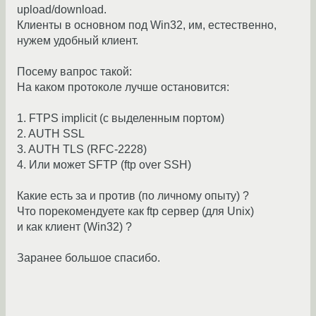
upload/download.
Клиенты в основном под Win32, им, естественно,
нужем удобный клиент.
Посему вапрос такой:
На каком протоколе лучше остановится:
1. FTPS implicit (с выделенным портом)
2. AUTH SSL
3. AUTH TLS (RFC-2228)
4. Или может SFTP (ftp over SSH)
Какие есть за и против (по личному опыту) ?
Что порекомендуете как ftp сервер (для Unix)
и как клиент (Win32) ?
Заранее большое спасибо.