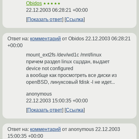
Obidos
★★★★★
22.12.2003 06:28:21 +00:00
Показать ответ
Ссылка
Ответ на:
комментарий
от Obidos
22.12.2003 06:28:21
+00:00
mount_ext2fs /dev/wd1c /mnt/linux
причем раздел linux сщздан, выдает
device not configured
а вообще как просмотреть все диски из
openBSD, линуксовый fdisk -l не идет...
anonymous
22.12.2003 15:00:35 +00:00
Показать ответ
Ссылка
Ответ на:
комментарий
от anonymous
22.12.2003
15:00:35 +00:00