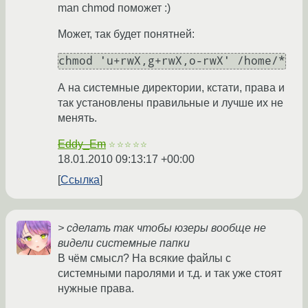
man chmod поможет :)
Может, так будет понятней:
А на системные директории, кстати, права и
так установлены правильные и лучше их не
менять.
Eddy_Em
☆☆☆☆☆
18.01.2010 09:13:17 +00:00
Ссылка
> сделать так чтобы юзеры вообще не
видели системные папки
В чём смысл? На всякие файлы с
системными паролями и т.д. и так уже стоят
нужные права.