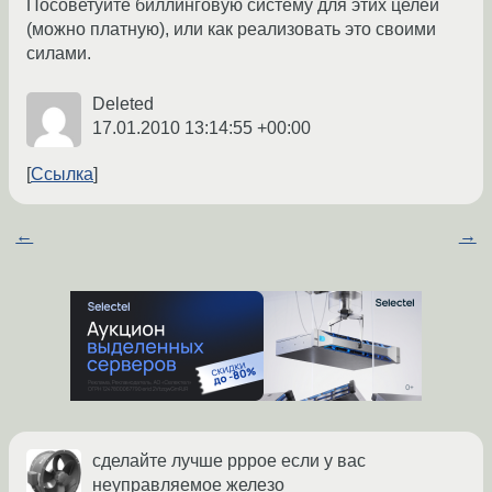
Посоветуйте биллинговую систему для этих целей
(можно платную), или как реализовать это своими
силами.
Deleted
17.01.2010 13:14:55 +00:00
Ссылка
←
→
сделайте лучше pppoe если у вас
неуправляемое железо