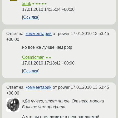
xorik
★★★★★
17.01.2010 14:35:24 +00:00
Ссылка
Ответ на:
комментарий
от power
17.01.2010 13:53:45
+00:00
но все же лучше чем pptp
Cosmicman
★★
17.01.2010 17:18:42 +00:00
Ссылка
Ответ на:
комментарий
от power
17.01.2010 13:53:45
+00:00
>Да ну его, этот пппое. От него мороки
больше чем профита.
А что вы предложите в неуправляемой