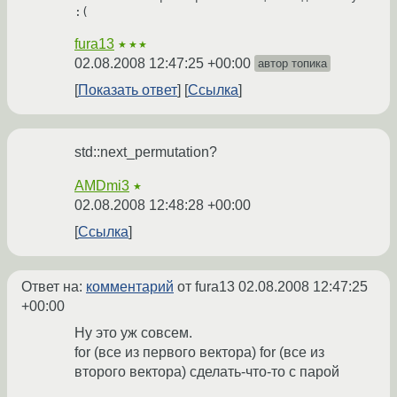
fura13
★★★
02.08.2008 12:47:25 +00:00
автор топика
Показать ответ
Ссылка
std::next_permutation?
AMDmi3
★
02.08.2008 12:48:28 +00:00
Ссылка
Ответ на:
комментарий
от fura13
02.08.2008 12:47:25
+00:00
Ну это уж совсем.
for (все из первого вектора) for (все из
второго вектора) сделать-что-то с парой