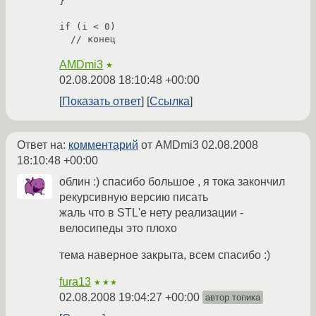
}

if (i < 0)

  // конец
AMDmi3
★
02.08.2008 18:10:48 +00:00
Показать ответ
Ссылка
Ответ на:
комментарий
от AMDmi3
02.08.2008
18:10:48 +00:00
облин :) спасибо большое , я тока закончил
рекурсивную версию писать
жаль что в STL'е нету реализации -
велосипеды это плохо
тема наверное закрыта, всем спасибо :)
fura13
★★★
02.08.2008 19:04:27 +00:00
автор топика