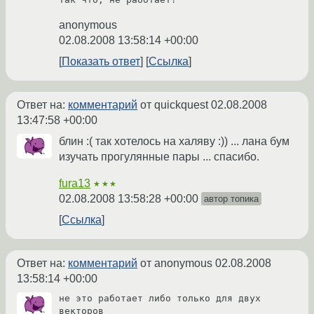
anonymous
02.08.2008 13:58:14 +00:00
Показать ответ
Ссылка
Ответ на:
комментарий
от quickquest
02.08.2008
13:47:58 +00:00
блин :( так хотелось на халяву :)) ... лана бум
изучать прогулянные пары ... спасибо.
fura13
★★★
02.08.2008 13:58:28 +00:00
автор топика
Ссылка
Ответ на:
комментарий
от anonymous
02.08.2008
13:58:14 +00:00
не это работает либо только для двух 
векторов
