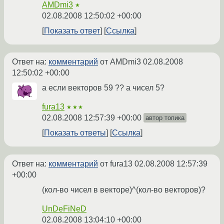
AMDmi3
★
02.08.2008 12:50:02 +00:00
Показать ответ
Ссылка
Ответ на:
комментарий
от AMDmi3
02.08.2008
12:50:02 +00:00
а если векторов 59 ?? а чисел 5?
fura13
★★★
02.08.2008 12:57:39 +00:00
автор топика
Показать ответы
Ссылка
Ответ на:
комментарий
от fura13
02.08.2008 12:57:39
+00:00
(кол-во чисел в векторе)^(кол-во векторов)?
UnDeFiNeD
02.08.2008 13:04:10 +00:00