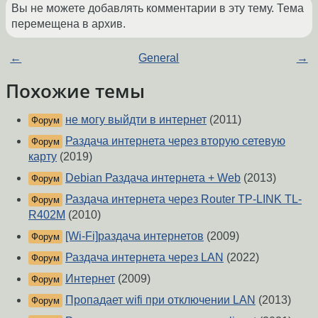
Вы не можете добавлять комментарии в эту тему. Тема
перемещена в архив.
←
General
→
Похожие темы
не могу выйдти в интернет
(2011)
Форум
Раздача интернета через вторую сетевую
Форум
карту
(2019)
Debian Раздача интернета + Web
(2013)
Форум
Раздача интернета через Router TP-LINK TL-
Форум
R402M
(2010)
[Wi-Fi]раздача интернетов
(2009)
Форум
Раздача интернета через LAN
(2022)
Форум
Интернет
(2009)
Форум
Пропадает wifi при отключении LAN
(2013)
Форум