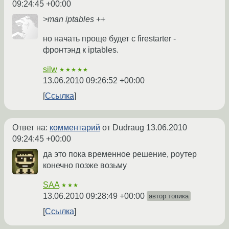
09:24:45 +00:00
>man iptables
++
но начать проще будет с firestarter -
фронтэнд к iptables.
silw
★★★★★
13.06.2010 09:26:52 +00:00
Ссылка
Ответ на:
комментарий
от Dudraug
13.06.2010
09:24:45 +00:00
да это пока временное решение, роутер
конечно позже возьму
SAA
★★★
13.06.2010 09:28:49 +00:00
автор топика
Ссылка