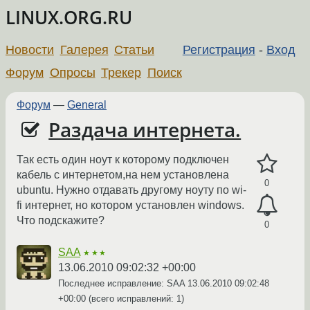
LINUX.ORG.RU
Новости
Галерея
Статьи
Регистрация
-
Вход
Форум
Опросы
Трекер
Поиск
Форум
—
General
Раздача интернета.
Так есть один ноут к которому подключен
кабель с интернетом,на нем установлена
0
ubuntu. Нужно отдавать другому ноуту по wi-
fi интернет, но котором установлен windows.
Что подскажите?
0
SAA
★★★
13.06.2010 09:02:32 +00:00
Последнее исправление: SAA
13.06.2010 09:02:48
+00:00
(всего исправлений: 1)