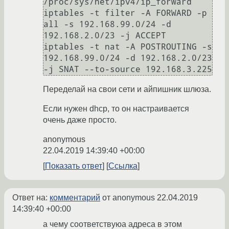
/proc/sys/net/ipv4/ip_forward

iptables -t filter -A FORWARD -p 
all -s 192.168.99.0/24 -d 
192.168.2.0/23 -j ACCEPT

iptables -t nat -A POSTROUTING -s 
192.168.99.0/24 -d 192.168.2.0/23 
Переделай на свои сети и айпишник шлюза.
Если нужен dhcp, то он настраивается
очень даже просто.
anonymous
22.04.2019 14:39:40 +00:00
Показать ответ
Ссылка
Ответ на:
комментарий
от anonymous
22.04.2019
14:39:40 +00:00
а чему соответствуюа адреса в этом