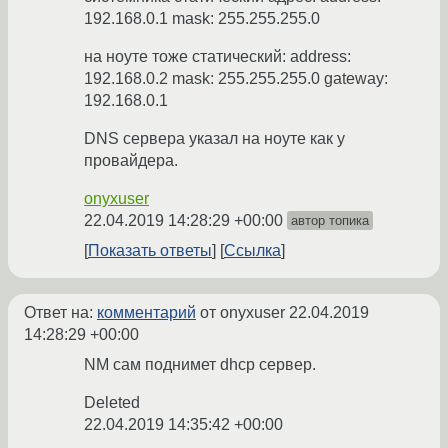
192.168.0.1 mask: 255.255.255.0
на ноуте тоже статический: address:
192.168.0.2 mask: 255.255.255.0 gateway:
192.168.0.1
DNS сервера указал на ноуте как у
провайдера.
onyxuser
22.04.2019 14:28:29 +00:00
автор топика
Показать ответы
Ссылка
Ответ на:
комментарий
от onyxuser
22.04.2019
14:28:29 +00:00
NM сам поднимет dhcp сервер.
Deleted
22.04.2019 14:35:42 +00:00