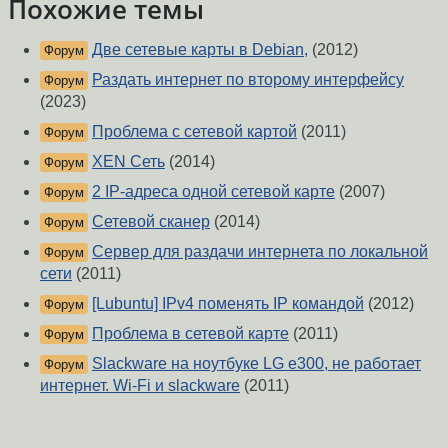
Похожие темы
Две сетевые карты в Debian,
(2012)
Форум
Раздать интернет по второму интерфейсу
Форум
(2023)
Проблема с сетевой картой
(2011)
Форум
XEN Сеть
(2014)
Форум
2 IP-адреса одной сетевой карте
(2007)
Форум
Сетевой сканер
(2014)
Форум
Сервер для раздачи интернета по локальной
Форум
сети
(2011)
[Lubuntu] IPv4 поменять IP командой
(2012)
Форум
Проблема в сетевой карте
(2011)
Форум
Slackware на ноутбуке LG e300, не работает
Форум
интернет. Wi-Fi и slackware
(2011)