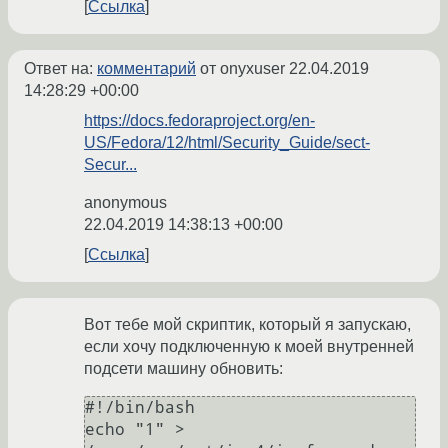
Ссылка
Ответ на:
комментарий
от onyxuser
22.04.2019
14:28:29 +00:00
https://docs.fedoraproject.org/en-
US/Fedora/12/html/Security_Guide/sect-
Secur...
anonymous
22.04.2019 14:38:13 +00:00
Ссылка
Вот тебе мой скриптик, который я запускаю,
если хочу подключенную к моей внутренней
подсети машину обновить:
#!/bin/bash

echo "1" > 