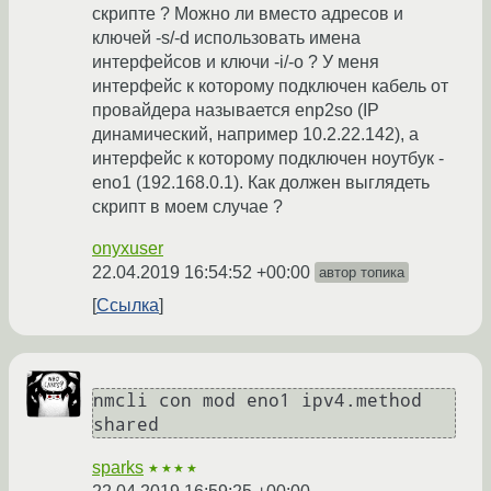
скрипте ? Можно ли вместо адресов и
ключей -s/-d использовать имена
интерфейсов и ключи -i/-o ? У меня
интерфейс к которому подключен кабель от
провайдера называется enp2so (IP
динамический, например 10.2.22.142), а
интерфейс к которому подключен ноутбук -
eno1 (192.168.0.1). Как должен выглядеть
скрипт в моем случае ?
onyxuser
22.04.2019 16:54:52 +00:00
автор топика
Ссылка
nmcli con mod eno1 ipv4.method 
sparks
★★★★