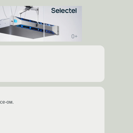
ce-ом.