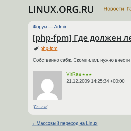
LINUX.ORG.RU
Новости
Г
Форум
—
Admin
[php-fpm] Где должен л
php-fpm
Собственно сабж. Скомпилил, нужно внести 
VirRaa
★★★
21.12.2009 14:25:34 +00:00
Ссылка
←
Массовый переход на Linux