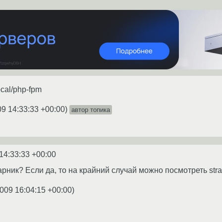
ocal/php-fpm
09 14:33:33 +00:00
)
автор топика
14:33:33 +00:00
рник? Если да, то на крайний случай можно посмотреть stra
009 16:04:15 +00:00
)