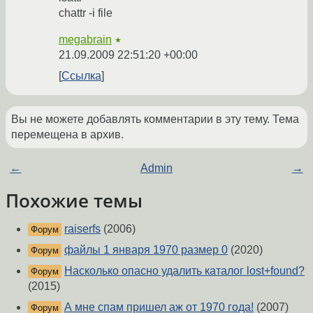
chattr -i file
megabrain
★
21.09.2009 22:51:20 +00:00
Ссылка
Вы не можете добавлять комментарии в эту тему. Тема
перемещена в архив.
←
Admin
→
Похожие темы
raiserfs
(2006)
Форум
файлы 1 января 1970 размер 0
(2020)
Форум
Насколько опасно удалить каталог lost+found?
Форум
(2015)
А мне спам пришел аж от 1970 года!
(2007)
Форум