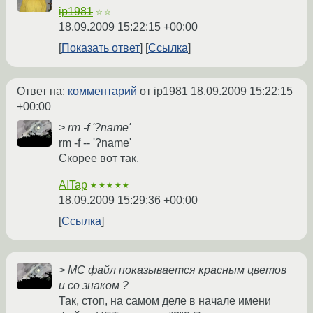
ip1981
☆☆
18.09.2009 15:22:15 +00:00
Показать ответ
Ссылка
Ответ на:
комментарий
от ip1981
18.09.2009 15:22:15
+00:00
> rm -f '?name'
rm -f -- '?name'
Скорее вот так.
AITap
★★★★★
18.09.2009 15:29:36 +00:00
Ссылка
> MC файл показывается красным цветов
и со знаком ?
Так, стоп, на самом деле в начале имени