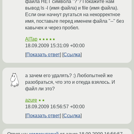
файла НЕТ символа "?"? Покажите нам
вывод ls -l (имя файла) и file (имя файла).
Если они начнут ругаться на некорректное
имя, поставьте перед именем файла "--" без
кавычек и через пробел.
AITap
★★★★★
18.09.2009 15:31:09 +00:00
Показать ответ
Ссылка
а зачем его удалять? :) Любопытней же
разобраться, что это и откуда взялось. И
файл ли это?
azure
★★
18.09.2009 16:56:57 +00:00
Показать ответ
Ссылка