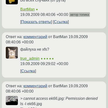
Во всех случаях (от рута)
BartMan
★
19.09.2009 08:40:06 +00:00
автор топика
Показать ответы
Ссылка
Ответ на:
комментарий
от BartMan
19.09.2009
08:40:06 +00:00
файлуха не xfs?
true_admin
★★★★★
19.09.2009 09:29:02 +00:00
Ссылка
Ответ на:
комментарий
от BartMan
19.09.2009
08:40:06 +00:00
> cannot access ek66.jpg: Permission denied
ls -l ek66.jpg