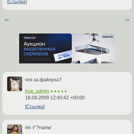
Ссылка
←
→
что за файлуха?
true_admin
★★★★★
18.09.2009 12:40:42 +00:00
Ссылка
rm -f '?name'