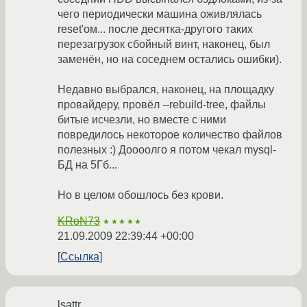
чего периодически машина оживлялась
reset'ом... после десятка-другого таких
перезагрузок сбойный винт, наконец, был
заменён, но на соседнем остались ошибки).
Недавно выбрался, наконец, на площадку
провайдеру, провёл --rebuild-tree, файлы
битые исчезли, но вместе с ними
повредилось некоторое количество файлов
полезных :) Доооолго я потом чекал mysql-
БД на 5Гб...
Но в целом обошлось без крови.
KRoN73
★★★★★
21.09.2009 22:39:44 +00:00
Ссылка
lsattr