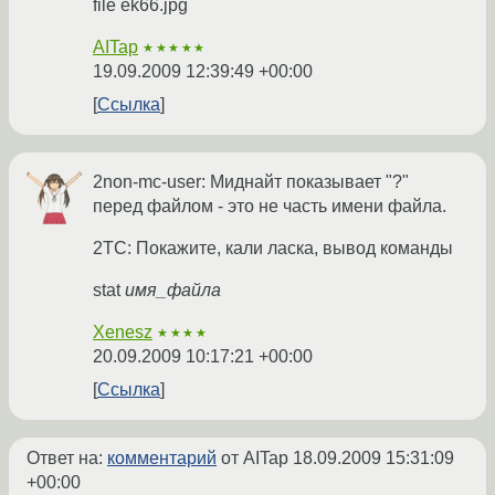
file ek66.jpg
AITap
★★★★★
19.09.2009 12:39:49 +00:00
Ссылка
2non-mc-user: Миднайт показывает "?"
перед файлом - это не часть имени файла.
2ТС: Покажите, кали ласка, вывод команды
stat
имя_файла
Xenesz
★★★★
20.09.2009 10:17:21 +00:00
Ссылка
Ответ на:
комментарий
от AITap
18.09.2009 15:31:09
+00:00