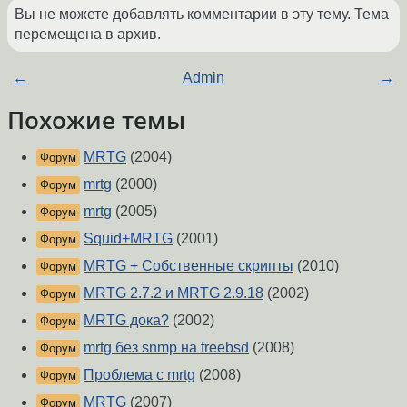
Вы не можете добавлять комментарии в эту тему. Тема
перемещена в архив.
←
Admin
→
Похожие темы
MRTG
(2004)
Форум
mrtg
(2000)
Форум
mrtg
(2005)
Форум
Squid+MRTG
(2001)
Форум
MRTG + Собственные скрипты
(2010)
Форум
MRTG 2.7.2 и MRTG 2.9.18
(2002)
Форум
MRTG дока?
(2002)
Форум
mrtg без snmp на freebsd
(2008)
Форум
Проблема с mrtg
(2008)
Форум
MRTG
(2007)
Форум