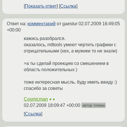
Показать ответ
Ссылка
Ответ на:
комментарий
от gaestur
02.07.2009 16:49:05
+00:00
кажись разобрался.
оказалось, rrdtools умеют чертить графики с
отрицательными (хех, а мужики то не знали)
>а ты сделай проекцию со смешением в
область положительных )
тоже интересная мысль. буду иметь ввиду :)
спасибо за советы
Cosmicman
★★
02.07.2009 18:09:47 +00:00
автор топика
Ссылка