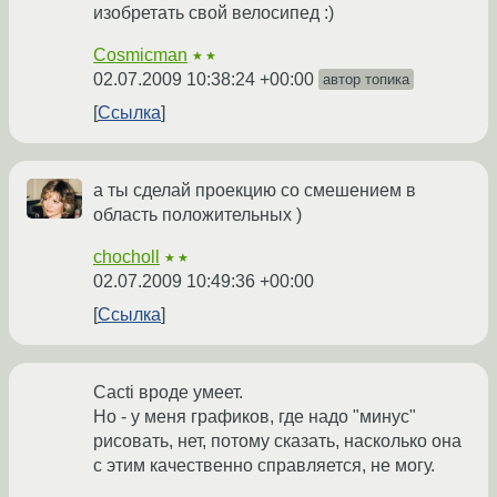
изобретать свой велосипед :)
Cosmicman
★★
02.07.2009 10:38:24 +00:00
автор топика
Ссылка
а ты сделай проекцию со смешением в
область положительных )
chocholl
★★
02.07.2009 10:49:36 +00:00
Ссылка
Cacti вроде умеет.
Но - у меня графиков, где надо "минус"
рисовать, нет, потому сказать, насколько она
с этим качественно справляется, не могу.