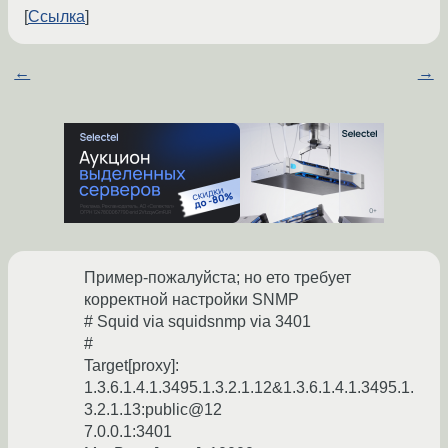
Ссылка
←
→
Пример-пожалуйста; но ето требует
корректной настройки SNMP
# Squid via squidsnmp via 3401
#
Target[proxy]:
1.3.6.1.4.1.3495.1.3.2.1.12&1.3.6.1.4.1.3495.1.
3.2.1.13:public@12
7.0.0.1:3401