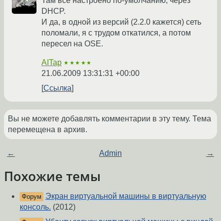
Там всё настроено по-умолчанию, через
DHCP.
И да, в одной из версий (2.2.0 кажется) сеть
поломали, я с трудом откатился, а потом
пересел на OSE.
AITap
★★★★★
21.06.2009 13:31:31 +00:00
Ссылка
Вы не можете добавлять комментарии в эту тему. Тема
перемещена в архив.
←
Admin
→
Похожие темы
Экран виртуальной машины в виртуальную
Форум
консоль.
(2012)