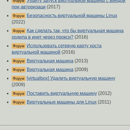
Убанту запуск виртуальной машины с виндой
Форум
при авторизаци
(2017)
Безопасность виртуальной машины Linux
Форум
(2022)
Как сделать так, что бы виртуальная машина
Форум
ходила в инет через прокси?
(2016)
Использовать сетевую карту хоста
Форум
виртуальной машиной
(2016)
Виртуальная машина
(2013)
Форум
Виртуальная машина
(2009)
Форум
[virtualbox] Удалить виртуальную машину
Форум
(2009)
Поставить виртуальную машину
(2012)
Форум
Виртуальные машины для Linux
(2011)
Форум