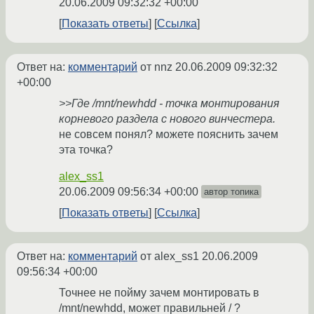
20.06.2009 09:32:32 +00:00
Показать ответы
Ссылка
Ответ на:
комментарий
от nnz
20.06.2009 09:32:32
+00:00
>>Где /mnt/newhdd - точка монтирования
корневого раздела с нового винчестера.
не совсем понял? можете пояснить зачем
эта точка?
alex_ss1
20.06.2009 09:56:34 +00:00
автор топика
Показать ответы
Ссылка
Ответ на:
комментарий
от alex_ss1
20.06.2009
09:56:34 +00:00
Точнее не пойму зачем монтировать в
/mnt/newhdd, может правильней / ?