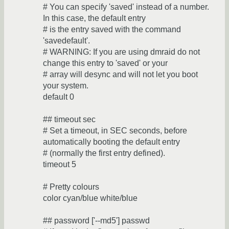
# You can specify 'saved' instead of a number.
In this case, the default entry
# is the entry saved with the command
'savedefault'.
# WARNING: If you are using dmraid do not
change this entry to 'saved' or your
# array will desync and will not let you boot
your system.
default 0
## timeout sec
# Set a timeout, in SEC seconds, before
automatically booting the default entry
# (normally the first entry defined).
timeout 5
# Pretty colours
color cyan/blue white/blue
## password ['--md5'] passwd