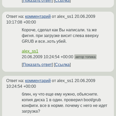
Показать ответ
Ссылка
Ответ на:
комментарий
от alex_ss1
20.06.2009
10:17:08 +00:00
Короче, сделал как Вы написали. та же
фигня. при загрузке висит слева вверху
GRUB и все..хоть убей.
alex_ss1
20.06.2009 10:24:54 +00:00
автор топика
Показать ответ
Ссылка
Ответ на:
комментарий
от alex_ss1
20.06.2009
10:24:54 +00:00
блин, ну что еще ему нужно, объясните.
копия диска 1 в один. проверил boot/grub
конфиги. все в норме. почему с него не идет
загрузка?