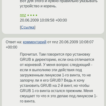
Вот для этого и нужно правильно указывать
устройство и корень.
nnz
★★★★
20.06.2009 10:09:58 +00:00
Ссылка
Ответ на:
комментарий
от nnz
20.06.2009 10:08:07
+00:00
Прочитал. Там говорится про установку
GRUB в директорию, если она отличается
от корневой. У меня вопрос следующий -
если я выполняю эти действия под
загруженным линуксом 1-го винта, то не
запорчу ли я его GRUB? Ведь я хочу
установить GRUB на 2-й винт, но чтобы
GRUB 1-го винта остался прежним. Меня
смущает то что я это делаю под линуксом 1-
го винта.