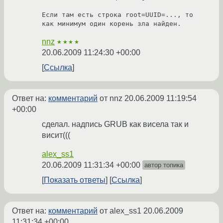
Если там есть строка root=UUID=..., то 
как минимум один корень зла найден.
nnz
★★★★
20.06.2009 11:24:30 +00:00
Ссылка
Ответ на:
комментарий
от nnz
20.06.2009 11:19:54
+00:00
сделал. надпись GRUB как висела так и
висит(((
alex_ss1
20.06.2009 11:31:34 +00:00
автор топика
Показать ответы
Ссылка
Ответ на:
комментарий
от alex_ss1
20.06.2009
11:31:34 +00:00