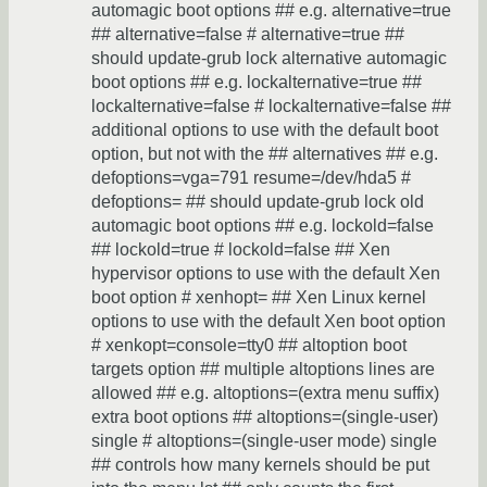
automagic boot options ## e.g. alternative=true
## alternative=false # alternative=true ##
should update-grub lock alternative automagic
boot options ## e.g. lockalternative=true ##
lockalternative=false # lockalternative=false ##
additional options to use with the default boot
option, but not with the ## alternatives ## e.g.
defoptions=vga=791 resume=/dev/hda5 #
defoptions= ## should update-grub lock old
automagic boot options ## e.g. lockold=false
## lockold=true # lockold=false ## Xen
hypervisor options to use with the default Xen
boot option # xenhopt= ## Xen Linux kernel
options to use with the default Xen boot option
# xenkopt=console=tty0 ## altoption boot
targets option ## multiple altoptions lines are
allowed ## e.g. altoptions=(extra menu suffix)
extra boot options ## altoptions=(single-user)
single # altoptions=(single-user mode) single
## controls how many kernels should be put