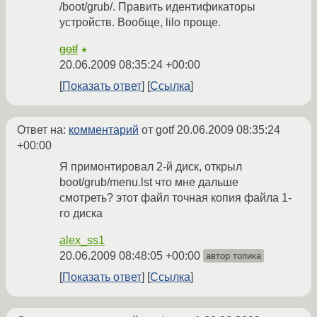
/boot/grub/. Править идентификаторы
устройств. Вообще, lilo проще.
gotf
★
20.06.2009 08:35:24 +00:00
Показать ответ
Ссылка
Ответ на:
комментарий
от gotf
20.06.2009 08:35:24
+00:00
Я примонтировал 2-й диск, открыл
boot/grub/menu.lst что мне дальше
смотреть? этот файл точная копия файла 1-
го диска
alex_ss1
20.06.2009 08:48:05 +00:00
автор топика
Показать ответ
Ссылка