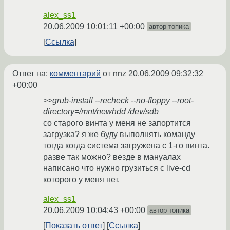
alex_ss1
20.06.2009 10:01:11 +00:00
автор топика
Ссылка
Ответ на:
комментарий
от nnz
20.06.2009 09:32:32
+00:00
>>grub-install --recheck --no-floppy --root-
directory=/mnt/newhdd /dev/sdb
со старого винта у меня не запортится
загрузка? я же буду выполнять команду
тогда когда система загружена с 1-го винта.
разве так можно? везде в мануалах
написано что нужно грузиться с live-cd
которого у меня нет.
alex_ss1
20.06.2009 10:04:43 +00:00
автор топика
Показать ответ
Ссылка