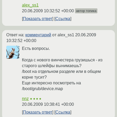
alex_ss1
20.06.2009 10:32:52 +00:00
автор топика
Показать ответ
Ссылка
Ответ на:
комментарий
от alex_ss1
20.06.2009
10:32:52 +00:00
Есть вопросы.
Когда с нового винчестера грузишься - из
старого шлейфы вынимаешь?
/boot на отдельном разделе или в общем
корне тусит?
Еще интересно посмотреть на
/boot/grub/device.map
nnz
★★★★
20.06.2009 10:38:41 +00:00
Показать ответ
Ссылка