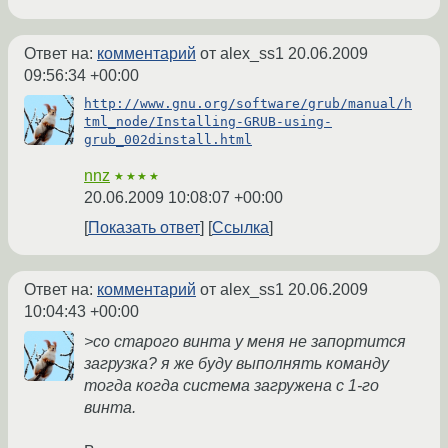
Ответ на:
комментарий
от alex_ss1
20.06.2009
09:56:34 +00:00
http://www.gnu.org/software/grub/manual/h
tml_node/Installing-GRUB-using-
grub_002dinstall.html
nnz
★★★★
20.06.2009 10:08:07 +00:00
Показать ответ
Ссылка
Ответ на:
комментарий
от alex_ss1
20.06.2009
10:04:43 +00:00
>со старого винта у меня не запортится
загрузка? я же буду выполнять команду
тогда когда система загружена с 1-го
винта.