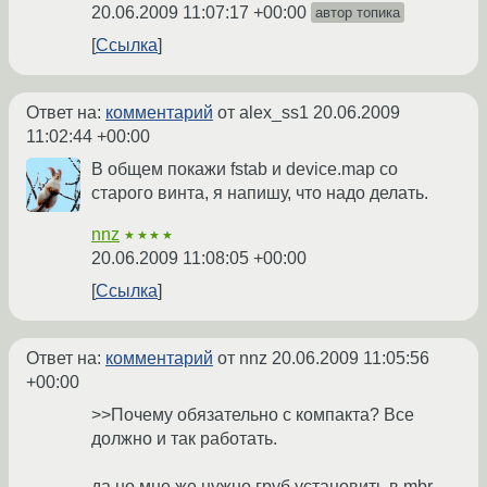
20.06.2009 11:07:17 +00:00
автор топика
Ссылка
Ответ на:
комментарий
от alex_ss1
20.06.2009
11:02:44 +00:00
В общем покажи fstab и device.map со
старого винта, я напишу, что надо делать.
nnz
★★★★
20.06.2009 11:08:05 +00:00
Ссылка
Ответ на:
комментарий
от nnz
20.06.2009 11:05:56
+00:00
>>Почему обязательно с компакта? Все
должно и так работать.
да,но мне же нужно груб установить в mbr.