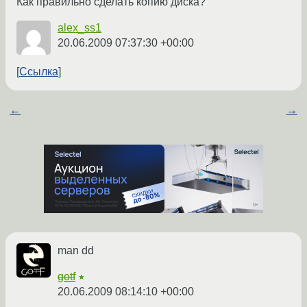
Как правильно сделать копию диска?
alex_ss1
20.06.2009 07:37:30 +00:00
Ссылка
←
→
man dd
gotf
★
20.06.2009 08:14:10 +00:00