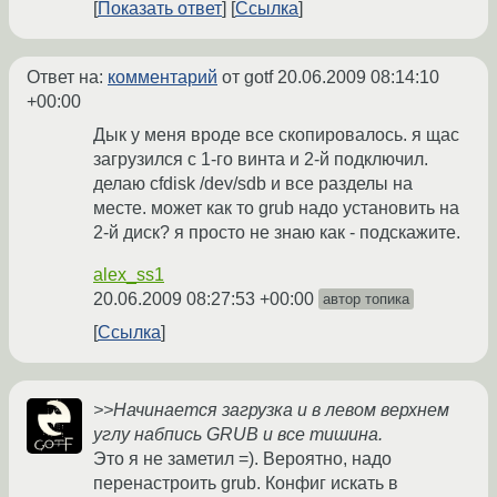
Показать ответ
Ссылка
Ответ на:
комментарий
от gotf
20.06.2009 08:14:10
+00:00
Дык у меня вроде все скопировалось. я щас
загрузился с 1-го винта и 2-й подключил.
делаю cfdisk /dev/sdb и все разделы на
месте. может как то grub надо установить на
2-й диск? я просто не знаю как - подскажите.
alex_ss1
20.06.2009 08:27:53 +00:00
автор топика
Ссылка
>>Начинается загрузка и в левом верхнем
углу набпись GRUB и все тишина.
Это я не заметил =). Вероятно, надо
перенастроить grub. Конфиг искать в