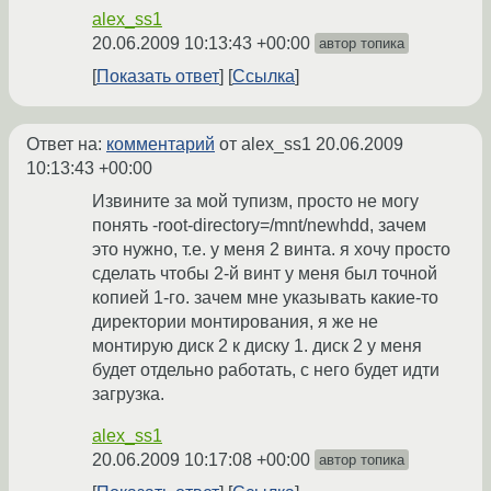
alex_ss1
20.06.2009 10:13:43 +00:00
автор топика
Показать ответ
Ссылка
Ответ на:
комментарий
от alex_ss1
20.06.2009
10:13:43 +00:00
Извините за мой тупизм, просто не могу
понять -root-directory=/mnt/newhdd, зачем
это нужно, т.е. у меня 2 винта. я хочу просто
сделать чтобы 2-й винт у меня был точной
копией 1-го. зачем мне указывать какие-то
директории монтирования, я же не
монтирую диск 2 к диску 1. диск 2 у меня
будет отдельно работать, с него будет идти
загрузка.
alex_ss1
20.06.2009 10:17:08 +00:00
автор топика