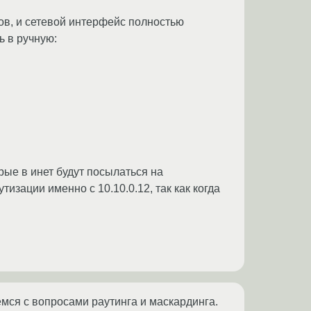
нтов, и сетевой интерфейс полностью
ь в ручную:
орые в инет будут посылаться на
изации именно с 10.10.0.12, так как когда
ёмся с вопросами раутинга и маскардинга.