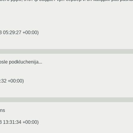
3 05:29:27 +00:00
)
posle podkluchenija...
:32 +00:00
)
ons
3 13:31:34 +00:00
)