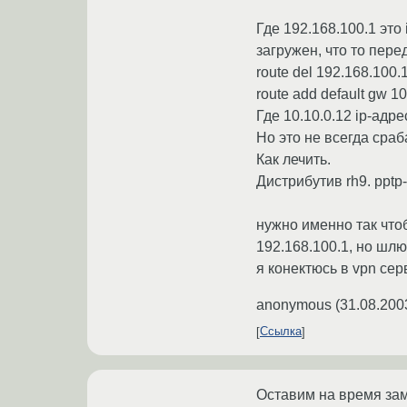
Где 192.168.100.1 это
загружен, что то пере
route del 192.168.100.
route add default gw 10
Где 10.10.0.12 ip-адр
Но это не всегда сраб
Как лечить.
Дистрибутив rh9. pptp
нужно именно так чтоб
192.168.100.1, но шлю
я конектюсь в vpn сер
anonymous
(
31.08.200
Ссылка
Оставим на время зам