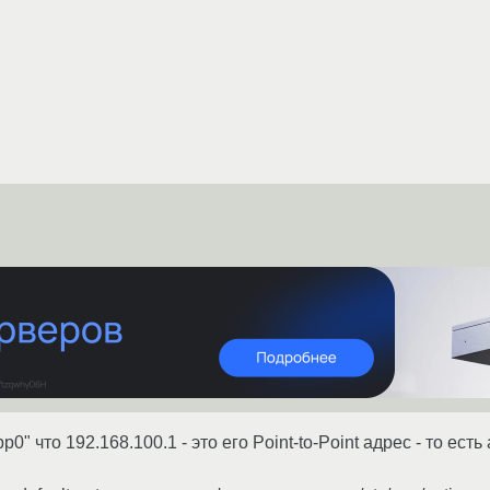
pp0" что 192.168.100.1 - это его Point-to-Point адрес - то ес