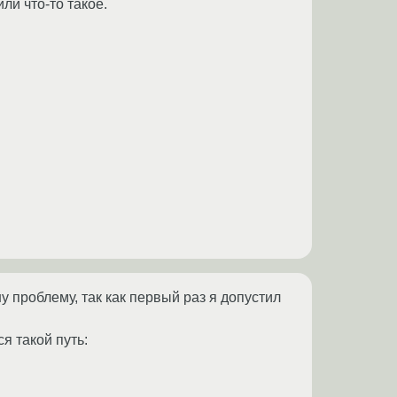
или что-то такое.
ишу проблему, так как первый раз я допустил
я такой путь: