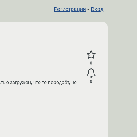
Регистрация
-
Вход
0
0
тью загружен, что то передаёт, не