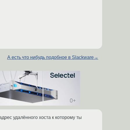
А есть что нибудь подобное в Slackware
→
ть адрес удалённого хоста к которому ты