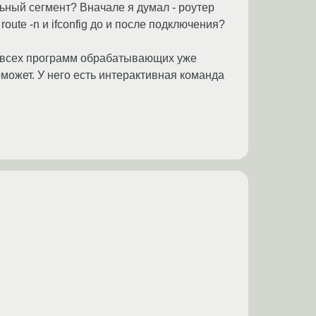
ьный сегмент? Вначале я думал - роутер
oute -n и ifconfig до и после подключения?
ок всех программ обрабатывающих уже
поможет. У него есть интерактивная команда