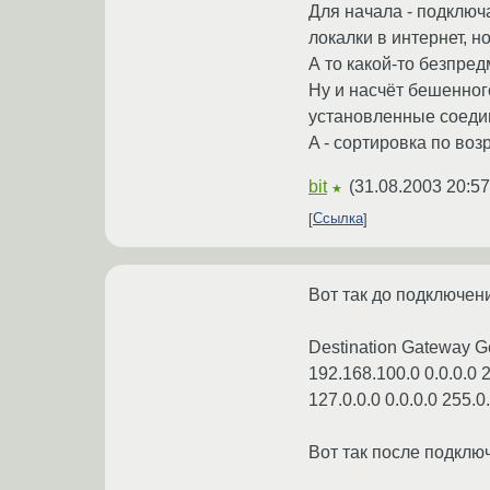
Для начала - подключ
локалки в интернет, н
А то какой-то безпред
Ну и насчёт бешенног
установленные соедине
A - сортировка по возр
bit
(
31.08.2003 20:57
★
Ссылка
Вот так до подключен
Destination Gateway G
192.168.100.0 0.0.0.0 
127.0.0.0 0.0.0.0 255.0.
Вот так после подключ