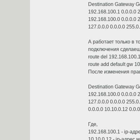
Destination Gateway G
192.168.100.1 0.0.0.0
192.168.100.0 0.0.0.0 
127.0.0.0 0.0.0.0 255.0.
А работает только в т
подключения сделаеш
route del 192.168.100.
route add default gw 10
После изменения прав
Destination Gateway G
192.168.100.0 0.0.0.0 
127.0.0.0 0.0.0.0 255.0.
0.0.0.0 10.10.0.12 0.0.
Где,
192.168.100.1 - ip-адр
10.10.0.12 - ip-адрес