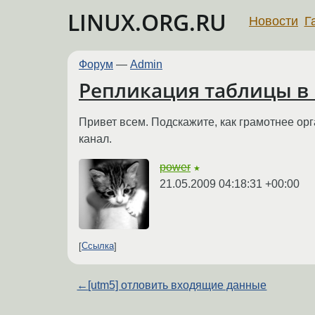
LINUX.ORG.RU
Новости
Г
Форум
—
Admin
Репликация таблицы в 
Привет всем. Подскажите, как грамотнее орг
канал.
power
★
21.05.2009 04:18:31 +00:00
Ссылка
←
[utm5] отловить входящие данные