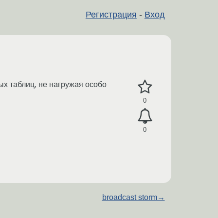
Регистрация
-
Вход
ых таблиц, не нагружая особо
0
0
broadcast storm
→