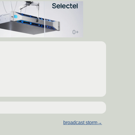
broadcast storm
→