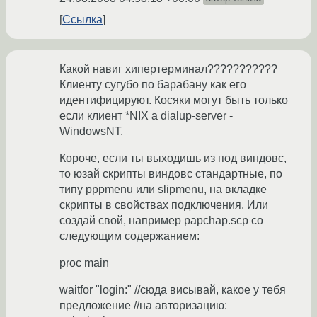
Ссылка
Какой навиг хипертерминал???????????
Клиенту сугубо по барабану как его
идентифицируют. Косяки могут быть только
если клиент *NIX а dialup-server -
WindowsNT.
Короче, если ты выходишь из под виндовс,
то юзай скрипты виндовс стандартные, по
типу pppmenu или slipmenu, на вкладке
скрипты в свойствах подключения. Или
создай свой, например papchap.scp со
следующим содержанием:
proc main
waitfor "login:" //сюда висывай, какое у тебя
предложение //на авторизацию: