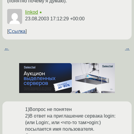
(понятно почему я думаю).
linkod
★
23.08.2003 17:12:29 +00:00
Ссылка
←
→
1)Вопрос не понятен
2)В ответ на приглашение сервака login:
(или Login:, или <что-то там>ogin:)
посылается имя пользователя.