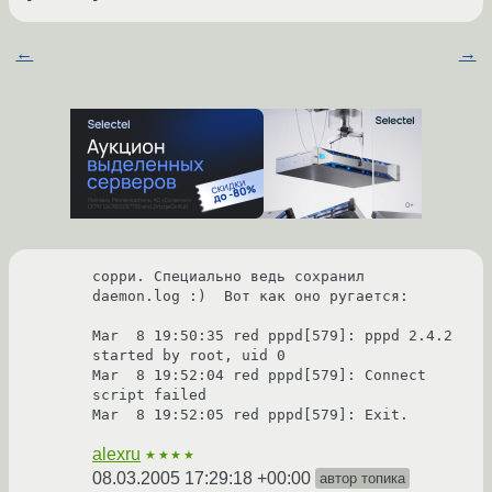
←
→
сорри. Специально ведь сохранил 
daemon.log :)  Вот как оно ругается:

Mar  8 19:50:35 red pppd[579]: pppd 2.4.2 
started by root, uid 0

Mar  8 19:52:04 red pppd[579]: Connect 
script failed

alexru
★★★★
08.03.2005 17:29:18 +00:00
автор топика