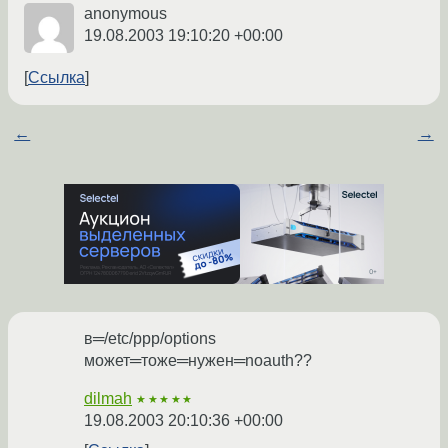
anonymous
19.08.2003 19:10:20 +00:00
Ссылка
←
→
в═/etc/ppp/options
может═тоже═нужен═noauth??
dilmah
★★★★★
19.08.2003 20:10:36 +00:00