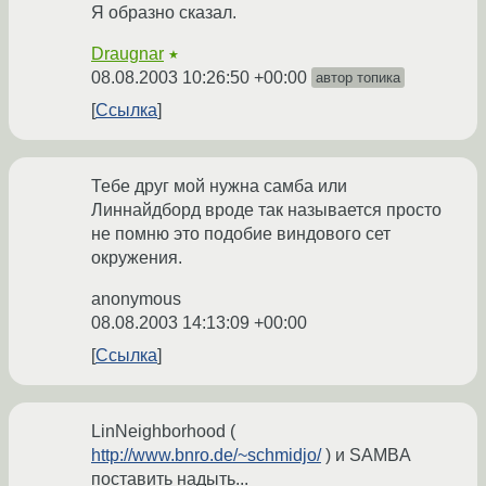
Я образно сказал.
Draugnar
★
08.08.2003 10:26:50 +00:00
автор топика
Ссылка
Тебе друг мой нужна самба или
Линнайдборд вроде так называется просто
не помню это подобие виндового сет
окружения.
anonymous
08.08.2003 14:13:09 +00:00
Ссылка
LinNeighborhood (
http://www.bnro.de/~schmidjo/
) и SAMBA
поставить надыть...