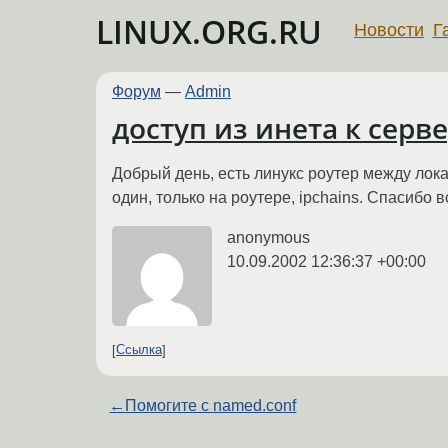
LINUX.ORG.RU
Новости
Г
Форум
—
Admin
доступ из инета к серв
Добрый день, есть линукс роутер между локал
один, только на роутере, ipchains. Спасибо в
anonymous
10.09.2002 12:36:37 +00:00
Ссылка
←
Помогите с named.conf