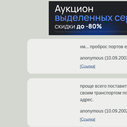
хм... проброс портов 
anonymous
(
10.09.200
Ссылка
проще всего поставить
своим транспортом по
адрес.
anonymous
(
10.09.200
Ссылка