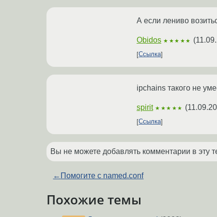
А если лениво возитьс
Obidos
(
11.09
★★★★★
Ссылка
ipchains такого не уме
spirit
(
11.09.20
★★★★★
Ссылка
Вы не можете добавлять комментарии в эту т
←
Помогите с named.conf
Похожие темы