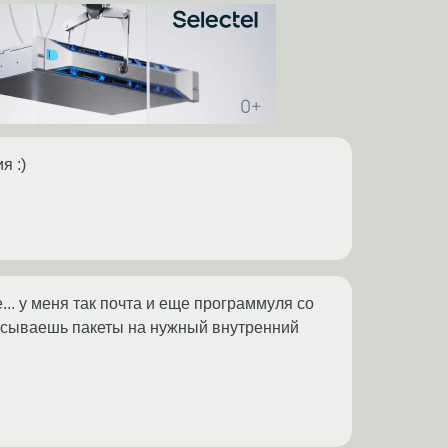
я :)
... у меня так почта и еще программуля со
расываешь пакеты на нужный внутренний