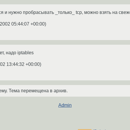
я и нужно пробрасывать _только_ tcp, можно взять на свеже
.2002 05:44:07 +00:00
)
ет, надо iptables
02 13:44:32 +00:00
)
ему. Тема перемещена в архив.
Admin