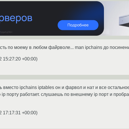
есть по моему в любом файрволе... man ipchains до посинени
2 15:27:20 +00:00
)
 вместо ipchains iptables он и фарвол и нат и все остальное
 ip порту работает. слушаешь по внешнему ip порт и проб
2 17:17:31 +00:00
)