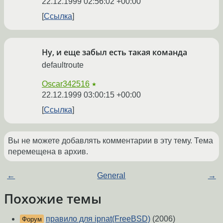
22.12.1999 02:56:02 +00:00
Ссылка
Ну, и еще забыл есть такая команда
defaultroute
Oscar342516
★
22.12.1999 03:00:15 +00:00
Ссылка
Вы не можете добавлять комментарии в эту тему. Тема
перемещена в архив.
←
General
→
Похожие темы
правило для ipnat(FreeBSD)
(2006)
Форум