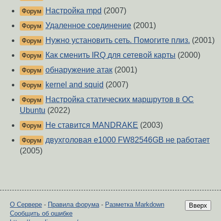
Настройка mpd
(2007)
Форум
Удаленное соединение
(2001)
Форум
Нужно установить сеть. Помогите плиз.
(2001)
Форум
Как сменить IRQ для сетевой карты
(2000)
Форум
обнаружение атак
(2001)
Форум
kernel and squid
(2007)
Форум
Настройка статических маршрутов в ОС
Форум
Ubuntu
(2022)
Не ставится MANDRAKE
(2003)
Форум
двухголовая e1000 FW82546GB не работает
Форум
(2005)
О Сервере
-
Правила форума
-
Разметка Markdown
Вверх
Сообщить об ошибке