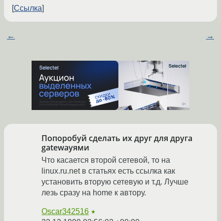
Ссылка
←
→
Попоробуй сделать их друг для друга
gatewayями
Что касается второй сетевой, то на
linux.ru.net в статьях есть ссылка как
установить вторую сетевую и т.д. Лучше
лезь сразу на home к автору.
Oscar342516
★