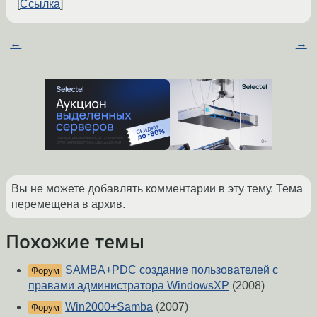
Ссылка
←
→
Вы не можете добавлять комментарии в эту тему. Тема
перемещена в архив.
Похожие темы
SAMBA+PDC создание пользователей с
Форум
правами администратора WindowsXP
(2008)
Win2000+Samba
(2007)
Форум